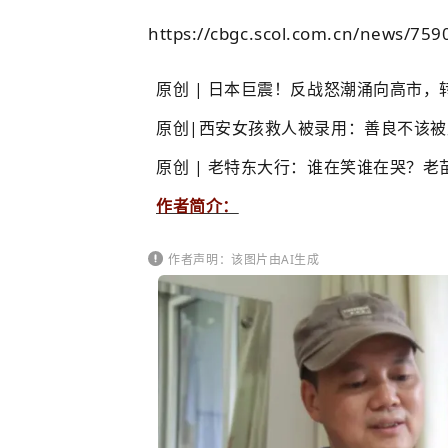
https://cbgc.scol.com.cn/news/759
原创 | 日本巨震！反战怒潮涌向高市，
原创|西安女孩救人被录用：善良不该被
原创 | 老特东大行：谁在笑谁在哭？老
作者简介：
作者声明：该图片由AI生成