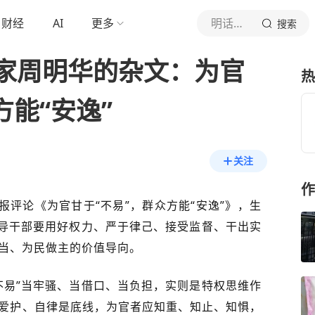
财经
AI
更多
明话评道
搜索
家周明华的杂文：为官
热
方能“安逸”
关注
作
报评论《为官甘于“不易”，群众方能“安逸”》，生
领导干部要用好权力、严于律己、接受监督、干出实
当、为民做主的价值导向。
不易”当牢骚、当借口、当负担，实则是特权思维作
爱护、自律是底线，为官者应知重、知止、知惧，