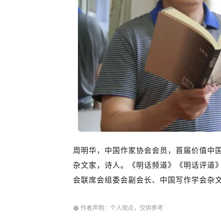
周明华，中国作家协会会员，首届价值中
杂文家，诗人。《明话频道》《明话评道
会联席会组委会副会长、中国写作学会杂
作者声明：个人观点，仅供参考