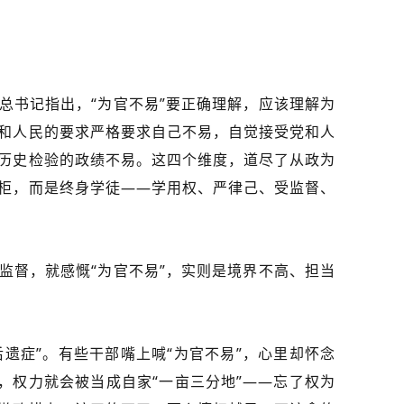
总书记指出，“为官不易”要正确理解，应该理解为
和人民的要求严格要求自己不易，自觉接受党和人
历史检验的政绩不易。这四个维度，道尽了从政为
柜，而是终身学徒——学用权、严律己、受监督、
监督，就感慨“为官不易”，实则是境界不高、担当
后遗症”。有些干部嘴上喊“为官不易”，心里却怀念
，权力就会被当成自家“一亩三分地”——忘了权为