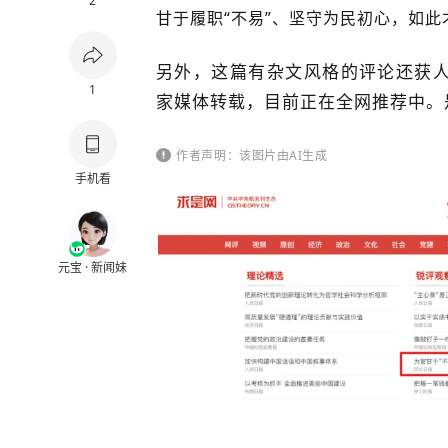
2
甘于履职“不易”、坚守为民初心，如此
另外，这篇有杂文风格的评论还获
1
家媒体转载，目前正在全网推荐中。
作者声明：该图片由AI生成
手机看
元宝 · 新闻妹