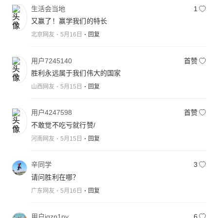
生活会当地
1
又赢了！赢学我们的特长
北京网友
5月16日
回复
用户7245140
首赞
胜利永远属于我们伟大的国家
山西网友
5月15日
回复
用户4247598
首赞
不敢觉不吃亏就行赞/
河南网友
5月15日
回复
辛同学
3
请问胜利在哪？
广东网友
5月16日
回复
用户jgzn1py
6