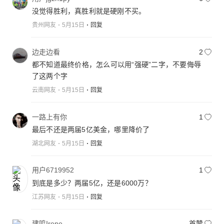
没觉得胜利，真胜利就是硬刚不买。
贵州网友
5月15日
回复
边走边看
2
都不知道最终价格，怎么可以用“强硬”二字，不要侮辱
了这两个字
云南网友
5月15日
回复
一路上有你
1
最后不还是两届5亿美金，哪里降价了
湖北网友
5月15日
回复
用户6719952
1
到底是多少？两届5亿，还是6000万？
江苏网友
5月15日
回复
建鸣Irene
首赞