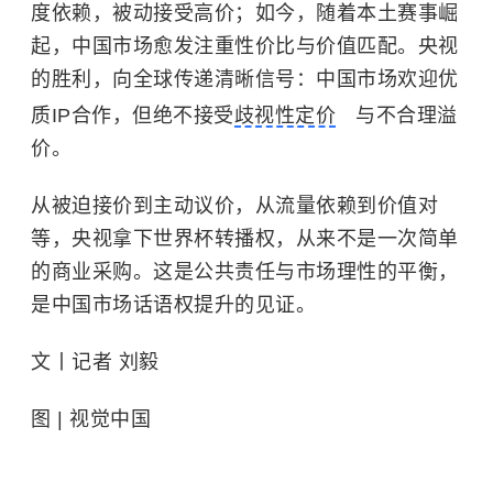
度依赖，被动接受高价；如今，随着本土赛事崛
起，中国市场愈发注重性价比与价值匹配。央视
的胜利，向全球传递清晰信号：中国市场欢迎优
质IP合作，但绝不接受
歧视性定价
与不合理溢
价。
从被迫接价到主动议价，从流量依赖到价值对
等，央视拿下世界杯转播权，从来不是一次简单
的商业采购。这是公共责任与市场理性的平衡，
是中国市场话语权提升的见证。
文丨记者 刘毅
图 | 视觉中国