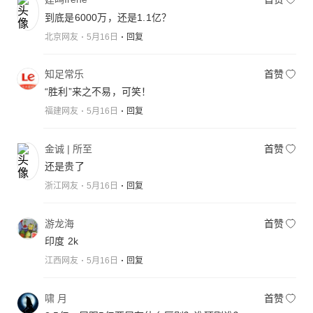
到底是6000万，还是1.1亿？
北京网友
5月16日
回复
知足常乐
首赞
“胜利”来之不易，可笑！
福建网友
5月16日
回复
金诚 | 所至
首赞
还是贵了
浙江网友
5月16日
回复
游龙海
首赞
印度 2k
江西网友
5月16日
回复
啸 月
首赞