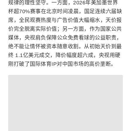
规律的理性坚守。一方面，2026年美加墨世界
杯超70%赛事在北京时间凌晨，国足连续六届缺
席，全民观赛热度与广告价值大幅缩水，天价报
价完全脱离实际价值；另一方面，作为国家公共
媒体，央视肩负保障公众免费看球的公益职责，
绝不能让情怀被资本随意收割。从初始天价到最
终 1.1亿美元成交，降价幅度超六成，央视用硬
刚打破了国际体育IP对中国市场的高价垄断。