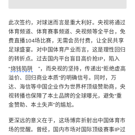
此次签约，对球迷而言是重大利好。央视将通过
体育频道、体育赛事频道、央视频等全平台，免
费直播104场比赛，无需会员付费，让全民共享
足球盛宴。对中国体育产业而言，这是理性回归
的转折点。过去国内平台盲目高价抢IP，陷入
“
烧钱陷阱
”，而央视的坚持，传递出“拒绝虚高
溢价、回归商业本质”的明确信号。同时，万
达、海信等中国企业作为世界杯顶级赞助商，央
视转播也保障了本土品牌的全球曝光，避免“重
金赞助、本土失声”的尴尬。
更深远的意义在于，这场博弈折射出中国体育市
场的觉醒。曾经，国内市场对国际顶级赛事IP过