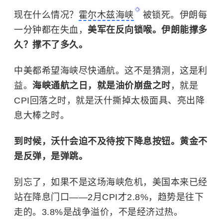
现在什么情况？
霍尔木兹海峡
被锁死。伊朗每
一分钟都在失血，
美军在反向锁喉。伊朗能撑多
久？撑不了多久。
中美都希望海峡尽快通航。这不是猜测，这是利
益。
海峡通航之日，就是油价崩盘之时
，就是
CPI回落之时，就是沃什撕掉太极面具、亮出降
息大棒之时。
到时候，沃什会迫不及待按下降息按钮。黄金不
是反弹，是弹跳。
别忘了，如果不是这场海峡危机，美国本来已经
站在降息门口——2月CPI才2.8%，趋势是往下
走的。3.8%是战争溢价，不是经济过热。