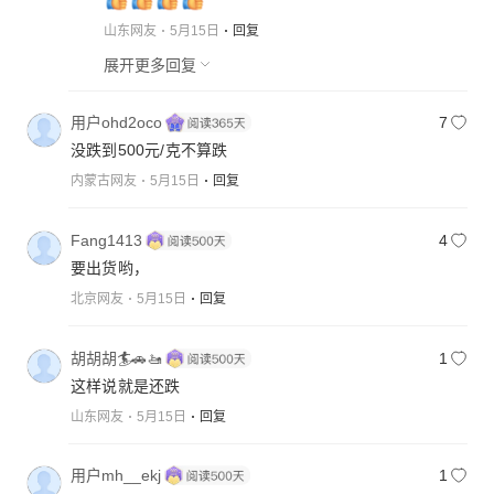
山东网友
5月15日
回复
展开更多回复
用户ohd2oco
7
没跌到500元/克不算跌
内蒙古网友
5月15日
回复
Fang1413
4
要出货哟，
北京网友
5月15日
回复
胡胡胡🏄🚗🚤
1
这样说就是还跌
山东网友
5月15日
回复
用户mh__ekj
1