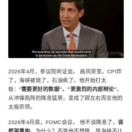
2026年4月，参议院听证会。 画风突变。CPI炸
了，海峡被锁了，石油疯了。他开始打太
极："
需要更好的数据"、"更激烈的内部辩论"
。
从冲锋陷阵的降息猛男，变成了顾左右而言他的
太极宗师。
2026年4月底，FOMC会议。 他不谈降息了，
谈
框架重构
。为什么？不是他不想降，是海峡不让