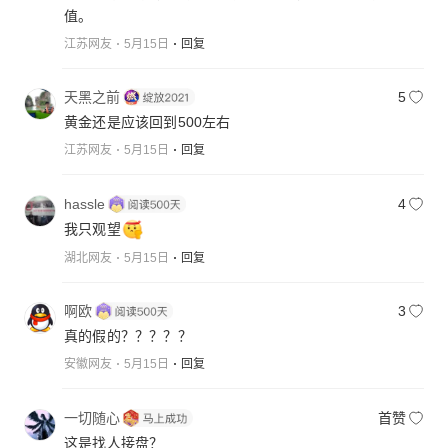
值。
江苏网友
5月15日
回复
天黑之前
5
黄金还是应该回到500左右
江苏网友
5月15日
回复
hassle
4
我只观望
湖北网友
5月15日
回复
啊欧
3
真的假的？？？？？
安徽网友
5月15日
回复
一切随心
首赞
这是找人接盘？