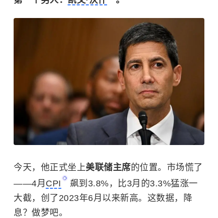
今天，他正式坐上
美联储主席
的位置。市场慌了
——4月
CPI
飙到3.8%，比3月的3.3%猛涨一
大截，创了2023年6月以来新高。这数据，降
息？做梦吧。