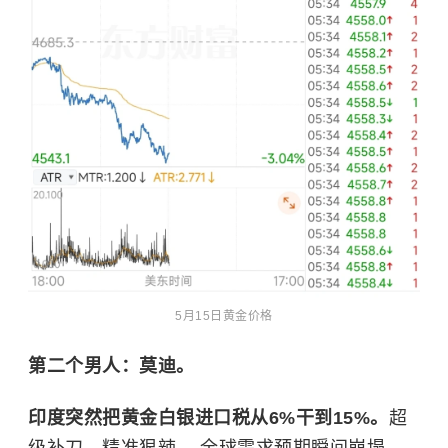
5月15日黄金价格
第二个男人：莫迪。
印度突然把黄金白银进口税从6%干到15%。
超
级补刀，精准狠辣。 全球需求预期瞬间崩塌。