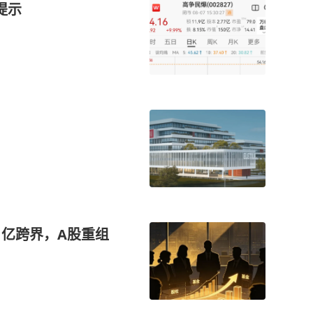
提示
1亿跨界，A股重组