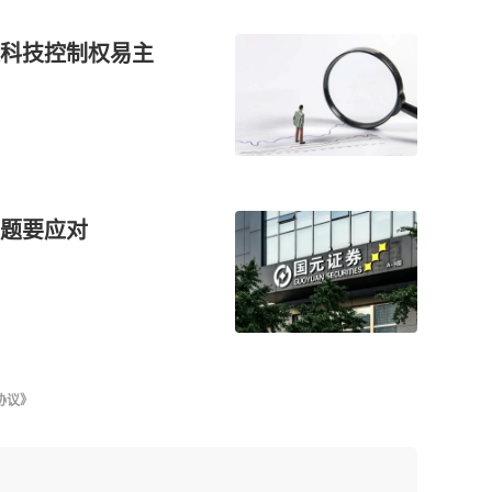
天科技控制权易主
题要应对
协议》