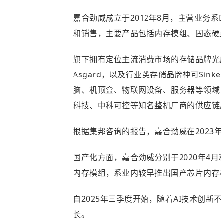
嘉合劲威成立于2012年8月，主营业务系
和销售，主要产品包括内存模组、固态硬
旗下拥有定位主流消费市场的存储品牌光威
Asgard，以及行业类存储品牌神可Si
脑、机顶盒、物联网设备、服务器等领域
科技
、中科可控等知名整机厂商的供应链
根据集邦咨询的报告，嘉合劲威在2023
国产化方面，嘉合劲威分别于2020年4月和
内存模组，系业内较早推出国产芯片内存
自2025年三季度开始，随着AI技术创
长。