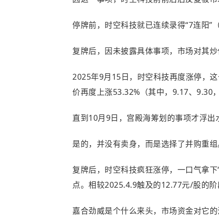
停牌前，时空科技就已连续录得“7连阳”
复牌后，因未披露具体事项，市场对其炒
2025年9月15日，时空科技再度涨停，
价再度上涨53.32%（其中，9.17、9.3
直到10月9日，宫殿海筹划的事项才浮
是的，并没有卖身，而是选择了并购重组
复牌后，时空科技疯狂涨停，一口气拿下“7
点。相较2025.4.9触及的12.77元/股的
嘉合劲威是个什么来头，市场资金对它的