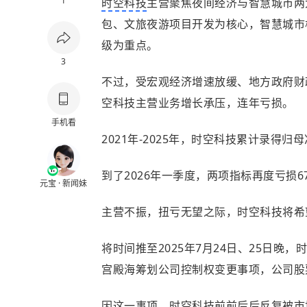
1
时空科技
主营聚焦夜间经济与智慧城市两
包、文旅夜游项目开发为核心，智慧城市
级为重点。
3
不过，受宏观经济增速放缓、地方政府财
空科技主营业务增长承压，连年亏损。
手机看
2021年-2025年，时空科技累计录得归母
到了2026年一季度，两项指标再度亏损679.
元宝 · 新闻妹
主营不振，扭亏无望之际，时空科技将希
将时间推至2025年7月24日、25日晚，
宫殿海筹划公司控制权变更事项，公司股
因这一事项，时空科技前前后后反复被市