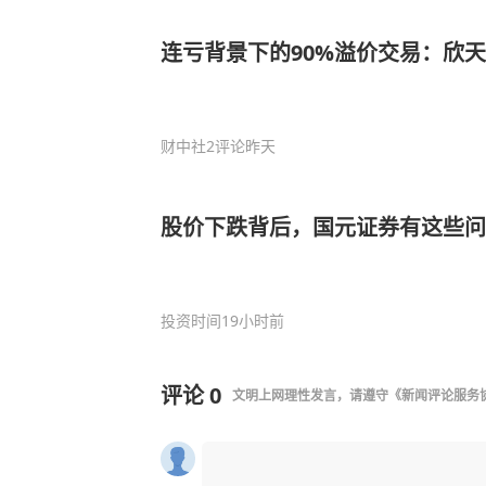
连亏背景下的90%溢价交易：欣
财中社
2评论
昨天
股价下跌背后，国元证券有这些问
投资时间
19小时前
评论
0
文明上网理性发言，请遵守
《新闻评论服务