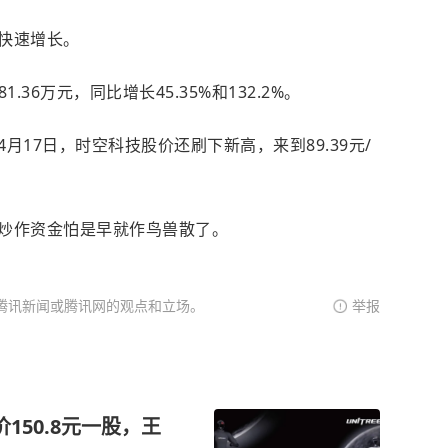
快速增长。
1.36万元，同比增长45.35%和132.2%。
17日，时空科技股价还刷下新高，来到89.39元/
炒作资金怕是早就作鸟兽散了。
腾讯新闻或腾讯网的观点和立场。
举报
150.8元一股，王