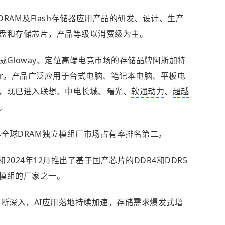
DRAM及Flash存储器应用产品的研发、设计、生产
盘和存储芯片，产品等级以消费级为主。
Gloway、定位高端电竞市场的存储品牌阿斯加特
nker。产品广泛应用于台式电脑、笔记本电脑、平板电
，现已进入联想、中电长城、曙光、
软通动力
、
超越
。
年全球DRAM独立模组厂市场占有率排名第二。
2024年12月推出了基于国产芯片的DDR4和DDR5
模组的厂家之一。
新不断深入，AI应用落地持续加速，存储需求爆发式增