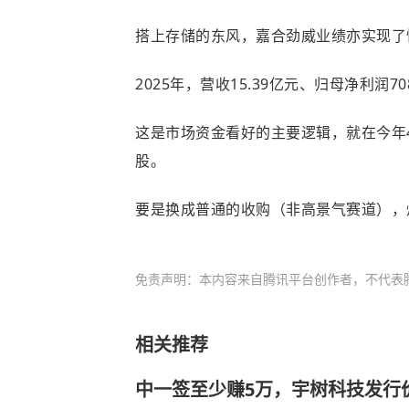
搭上存储的东风，嘉合劲威业绩亦实现了
2025年，营收15.39亿元、归母净利润708
这是市场资金看好的主要逻辑，就在今年4月
股。
要是换成普通的收购（非高景气赛道），
免责声明：本内容来自腾讯平台创作者，不代表
相关推荐
中一签至少赚5万，宇树科技发行价