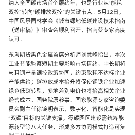
纳入全国碳市场首个履约年，也是行业从“能耗
双控”转向“碳排放双控”的关键节点。5月12日，
中国风景园林学会《城市绿地低碳建设技术指南
（送审稿）》审查会顺利召开，指南获专家高度
认可。
东海期货
黑色金属
首席分析师刘慧峰指出，本次
工业节能监察短期主要影响市场情绪，中长期将
与粗钢产量调控政策协同，约束能耗不达标企业
产能供给；碳排放成本抬升将促使钢铁企业加速
绿色低碳转型，多地差别电价也将抬高相关企业
经营成本。国务院原参事、国家能源专家咨询委
员会副主任徐锭明表示，数字化、智能化是实现
“双碳”目标的关键支撑，零碳园区建设需统筹能
源转型等八大任务，形成多方协同模式打造可复