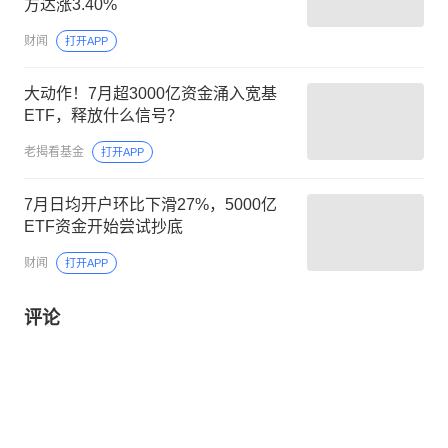
方达涨3.40%
财闻
打开APP
大动作！7月超3000亿资金涌入宽基
ETF，释放什么信号？
老揭看基金
打开APP
7月日均开户环比下滑27%，5000亿
ETF资金开始尝试抄底
财闻
打开APP
评论