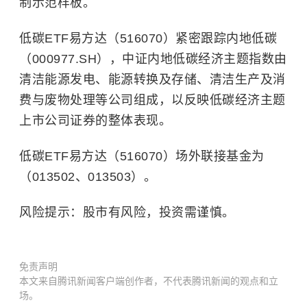
制示范样板。
低碳ETF易方达（516070）紧密跟踪内地低碳
（000977.SH），中证内地低碳经济主题指数由
清洁能源发电、能源转换及存储、清洁生产及消
费与废物处理等公司组成，以反映低碳经济主题
上市公司证券的整体表现。
低碳ETF易方达（516070）场外联接基金为
（013502、013503）。
风险提示：股市有风险，投资需谨慎。
免责声明
本文来自腾讯新闻客户端创作者，不代表腾讯新闻的观点和立
场。