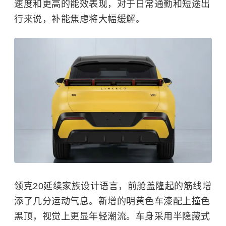
速度和更高的能效表现，对于日常通勤和短途出
行来说，补能焦虑将大幅缓解。
领克20延续家族设计语言，前舱盖隆起的筋线增
添了几分运动气息。新增的明黄色车漆配上撞色
黑顶，视觉上更显年轻潮流。车身采用半隐藏式