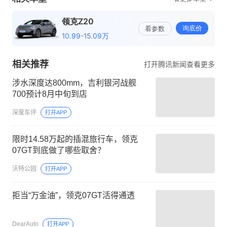
相关推荐
打开腾讯新闻查看更多
涉水深度达800mm，吉利银河战舰
700预计8月中旬到店
深度车评
打开APP
限时14.58万起的插混旅行车，领克
07GT到底做了哪些取舍？
沃特公园
打开APP
拒当“万金油”，领克07GT活得通透
DearAuto
打开APP