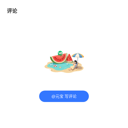
评论
@元宝 写评论