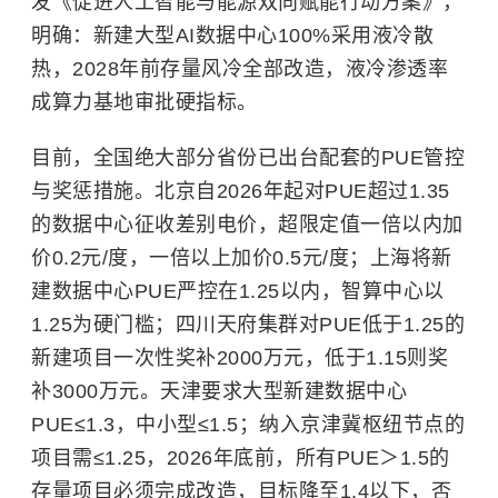
发《促进人工智能与能源双向赋能行动方案》，
明确：新建大型AI数据中心100%采用液冷散
热，2028年前存量风冷全部改造，液冷渗透率
成算力基地审批硬指标。
目前，全国绝大部分省份已出台配套的PUE管控
与奖惩措施。北京自2026年起对PUE超过1.35
的数据中心征收差别电价，超限定值一倍以内加
价0.2元/度，一倍以上加价0.5元/度；上海将新
建数据中心PUE严控在1.25以内，智算中心以
1.25为硬门槛；四川天府集群对PUE低于1.25的
新建项目一次性奖补2000万元，低于1.15则奖
补3000万元。天津要求大型新建数据中心
PUE≤1.3，中小型≤1.5；纳入京津冀枢纽节点的
项目需≤1.25，2026年底前，所有PUE＞1.5的
存量项目必须完成改造，目标降至1.4以下，否