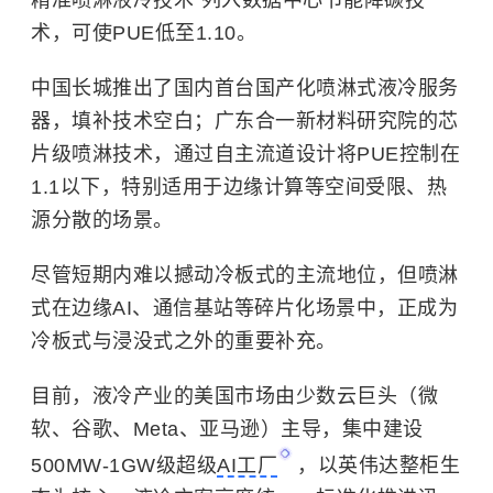
术，可使PUE低至1.10。
中国长城推出了国内首台国产化喷淋式液冷服务
器，填补技术空白；广东合一新材料研究院的芯
片级喷淋技术，通过自主流道设计将PUE控制在
1.1以下，特别适用于
边缘计算
等空间受限、热
源分散的场景。
尽管短期内难以撼动冷板式的主流地位，但喷淋
式在边缘AI、通信基站等碎片化场景中，正成为
冷板式与浸没式之外的重要补充。
目前，液冷产业的美国市场由少数云巨头（微
软、谷歌、Meta、亚马逊）主导，集中建设
500MW-1GW级超级
AI工厂
，以英伟达整柜生