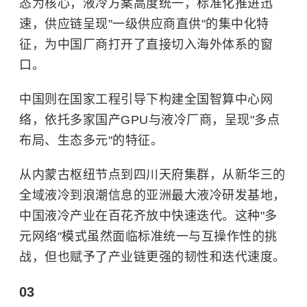
态为核心，液冷方案高度统一，标准化推进迅
速，供应链呈现"一级供应商直供"的集中化特
征，为中国厂商打开了直接切入海外体系的窗
口。
中国则在国家工程引导下构建全国智算中心网
络，依托多家国产GPU与液冷厂商，呈现"多点
布局、生态多元"的特征。
从内蒙古枢纽节点到四川天府集群，从新华三的
全域液冷到浪潮信息的亚洲最大液冷研发基地，
中国液冷产业在百花齐放中快速迭代。这种"多
元网络"模式虽然面临标准统一与互操作性的挑
战，但也赋予了产业链更强的韧性和迭代速度。
03