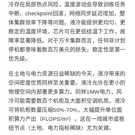
冷存在局部热点风险，温度波动会导致训练任务
中断、checkpoint回滚，网络同步延迟增加，整
体集群效率下降等问题。液冷能提供更均匀、更
稳定的温度环境，芯片可在更低结温下工作，故
障率显著降低。对于万卡集群而言，任何非计划
停机都意味着数百万美元的损失，稳定性是第一
优先级。
在土地与电力资源日益稀缺的今天，液冷带来的
空间密度优势同样至关重要。液冷允许在更小的
物理空间内部署更多算力。同样1MW电力，风
冷可能需要数百个机柜及大面积空调机房。液冷
可将机柜数量压缩50%-70%，大幅提升单位面
积算力产出（FLOPS/m²）。这在一线城市或枢
纽节点（土地、电力指标稀缺）尤为关键。