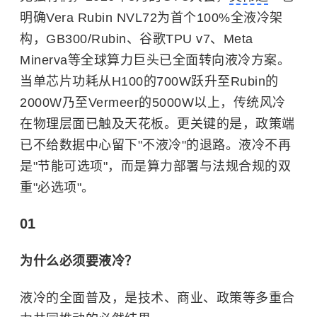
明确Vera Rubin NVL72为首个100%全液冷架
构，GB300/Rubin、谷歌TPU v7、Meta
Minerva等全球算力巨头已全面转向液冷方案。
当单芯片功耗从H100的700W跃升至Rubin的
2000W乃至Vermeer的5000W以上，传统风冷
在物理层面已触及天花板。更关键的是，政策端
已不给数据中心留下"不液冷"的退路。液冷不再
是"节能可选项"，而是算力部署与法规合规的双
重"必选项"。
01
为什么必须要液冷？
液冷的全面普及，是技术、商业、政策等多重合