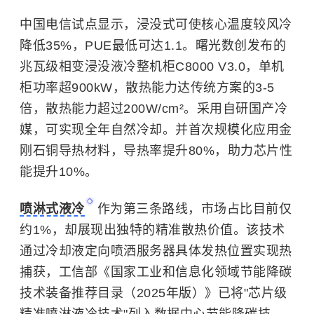
中国电信试点显示，浸没式可使核心温度较风冷
降低35%，PUE最低可达1.1。曙光数创发布的
兆瓦级相变浸没液冷整机柜C8000 V3.0，单机
柜功率超900kW，散热能力达传统方案的3-5
倍，散热能力超过200W/cm²。采用自研国产冷
媒，可实现全年自然冷却。并首次规模化应用金
刚石铜导热材料，导热率提升80%，助力芯片性
能提升10%。
喷淋式液冷
作为第三条路线，市场占比目前仅
约1%，却展现出独特的精准散热价值。该技术
通过冷却液定向喷洒服务器具体发热位置实现热
捕获，工信部《国家工业和信息化领域节能降碳
技术装备推荐目录（2025年版）》已将"芯片级
精准喷淋液冷技术"列入数据中心节能降碳技