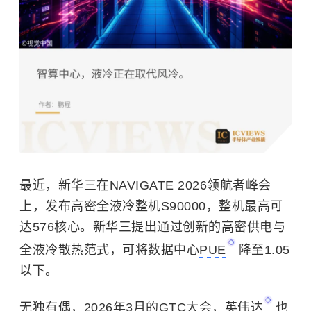
最近，新华三在NAVIGATE 2026领航者峰会
上，发布高密全液冷整机S90000，整机最高可
达576核心。新华三提出通过创新的高密供电与
全液冷散热范式，可将数据中心
PUE
降至1.05
以下。
无独有偶，2026年3月的GTC大会，
英伟达
也