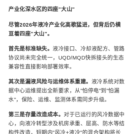
产业化深水区的四座"大山"
尽管2026年液冷产业化高歌猛进，但背后仍横
亘着四座"大山"。
首先是标准缺失。
液冷接口、冷却液配方、管路
协议尚未完全统一，UQD/MQD快拆接头的生态
兼容性直接影响部署效率。
其次是漏液风险与运维体系重建。
液冷系统对数
据中心运维提出全新要求，从"怕停电"到"怕漏
水"，保险、运维、监测体系需同步升级。
第三是存量改造成本。
对于已运行的风冷数据中
心，向液冷转型涉及机房承重、层高、防水等结
构性改造，短期内"风冷+液冷"的混合架构将长