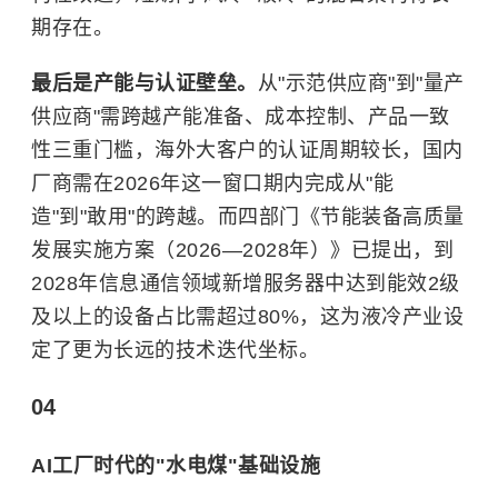
期存在。
最后是产能与认证壁垒。
从"示范供应商"到"量产
供应商"需跨越产能准备、成本控制、产品一致
性三重门槛，海外大客户的认证周期较长，国内
厂商需在2026年这一窗口期内完成从"能
造"到"敢用"的跨越。而四部门《节能装备高质量
发展实施方案（2026—2028年）》已提出，到
2028年信息通信领域新增服务器中达到能效2级
及以上的设备占比需超过80%，这为液冷产业设
定了更为长远的技术迭代坐标。
04
AI工厂时代的"水电煤"基础设施