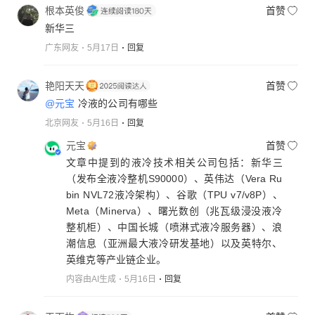
根本英俊
首赞
新华三
广东网友
5月17日
回复
艳阳天天
首赞
@元宝
冷液的公司有哪些
北京网友
5月16日
回复
元宝
首赞
文章中提到的液冷技术相关公司包括：新华三
（发布全液冷整机S90000）、英伟达（Vera Ru
bin NVL72液冷架构）、谷歌（TPU v7/v8P）、
Meta（Minerva）、曙光数创（兆瓦级浸没液冷
整机柜）、中国长城（喷淋式液冷服务器）、浪
潮信息（亚洲最大液冷研发基地）以及英特尔、
英维克等产业链企业。
内容由AI生成
5月16日
回复