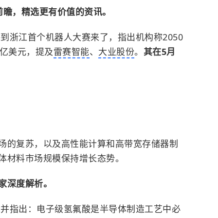
前瞻，精选更有价值的资讯。
踪到浙江首个机器人大赛来了，
指出机构称2050
万亿美元，提及
雷赛智能
、
大业股份
。
其在5月
场的复苏，以及高性能计算和高带宽存储器制
体材料市场规模保持增长态势。
家深度解析。
章并指出
：电子级氢氟酸是半导体制造工艺中必