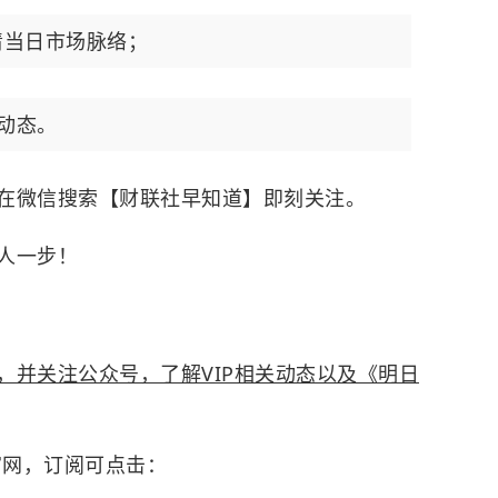
清当日市场脉络；
手动态。
在微信搜索【财联社早知道】即刻关注。
人一步！
，并关注公众号，了解VIP相关动态以及《明日
官网，订阅可点击：