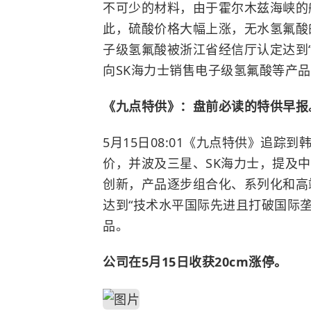
不可少的材料，由于
霍尔木兹海峡
的
此，硫酸价格大幅上涨，无水氢氟酸
子级氢氟酸被浙江省经信厅认定达到
向SK海力士销售电子级氢氟酸等产
《九点特供》：盘前必读的特供早报
5月15日08:01《九点特供》
追踪到韩
价
，并波及三星、SK海力士，提及
创新，产品逐步组合化、系列化和高
达到“技术水平国际先进且打破国际垄
品。
公司在5月15日收获20cm涨停。