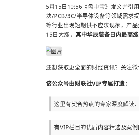
5月15日10:56《盘中宝》
发文并引
块/PCB/3C/半导体设备等领域
等行业出现短期供不应求现象，产品
15日大涨，
其中华辰装备日内最高涨10
还想获取更全面的财经资讯？关注微
该公众号由财联社VIP专属打造：
这里有契合热点的专家深度解读
有VIP栏目的优质内容精选及案