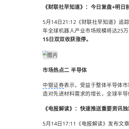
《财联社早知道》：今日复盘+明日
5月14日21:12《财联社早知道》
追
年全球机器人产业市场规模将达25
15日双双收获涨停。
市场热点二 半导体
中银证券
表示，受益于整体半导体市
造对先进材料需求的增长，全球半导
《电报解读》：快速推送重要资讯独
5月14日17:11《电报解读》
发布文