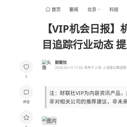
首页
要闻
北京
科技
【VIP机会日报】
目追踪行业动态 
财联社
2026-05-15 17:50
发布于
上海
上海报业集团旗
1
注：财联社VIP为内容资讯产品
非对相关公司的推荐建议，非未
评论