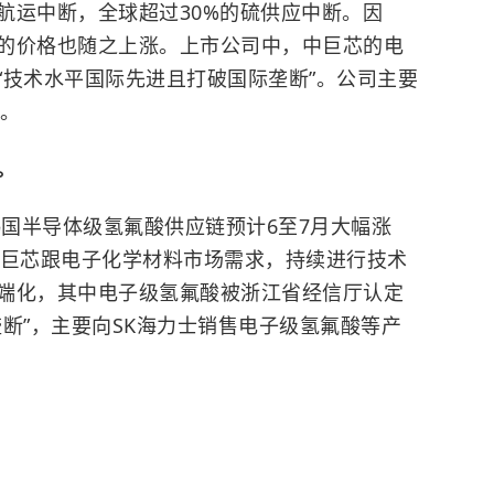
航运中断，全球超过30%的硫供应中断。因
的价格也随之上涨。上市公司中，中巨芯的电
“技术水平国际先进且打破国际垄断”。公司主要
品。
。
国半导体级氢氟酸供应链预计6至7月大幅涨
中巨芯跟电子化学材料市场需求，持续进行技术
端化，其中电子级氢氟酸被浙江省经信厅认定
断”，主要向SK海力士销售电子级氢氟酸等产