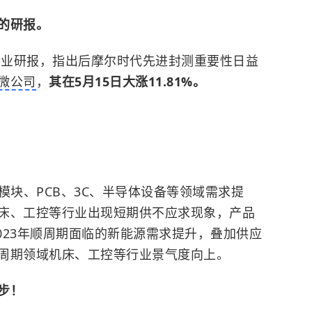
的研报。
行业研报，
指出后摩尔时代先进封测重要性日益
微公司
，
其在5月15日大涨11.81%。
模块、PCB、3C、半导体设备等领域需求提
床、工控等行业出现短期供不应求现象，产品
2023年顺周期面临的新能源需求提升，叠加供应
周期领域机床、工控等行业景气度向上。
步！