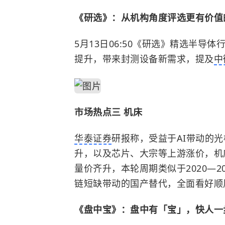
《研选》：从机构角度评选更有价值
5月13日06:50《研选》
精选半导体
提升，带来封测设备新需求，提及
中
市场热点三 机床
华泰证券
研报称，受益于AI带动的光
升，以及芯片、大宗等上游涨价，机
量价齐升，本轮周期类似于2020—
链短缺带动的国产替代，全面看好顺
《盘中宝》：盘中有「宝」，快人一