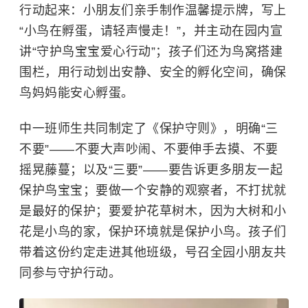
行动起来：小朋友们亲手制作温馨提示牌，写上
“小鸟在孵蛋，请轻声慢走！”，并主动在园内宣
讲“守护鸟宝宝爱心行动”；孩子们还为鸟窝搭建
围栏，用行动划出安静、安全的孵化空间，确保
鸟妈妈能安心孵蛋。
中一班师生共同制定了《保护守则》，明确“三
不要”——不要大声吵闹、不要伸手去摸、不要
摇晃藤蔓；以及“三要”——要告诉更多朋友一起
保护鸟宝宝；要做一个安静的观察者，不打扰就
是最好的保护；要爱护花草树木，因为大树和小
花是小鸟的家，保护环境就是保护小鸟。孩子们
带着这份约定走进其他班级，号召全园小朋友共
同参与守护行动。