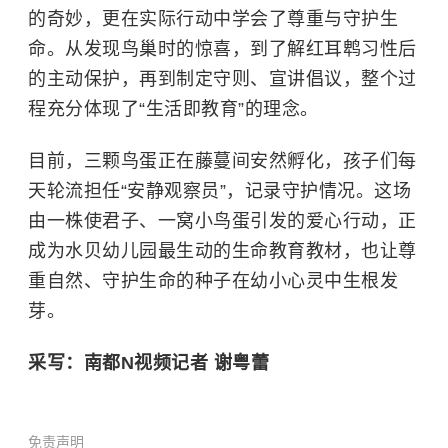
的奇妙，更在实际行动中学会了尊重与守护生
命。从发现鸟巢时的惊喜，到了解红耳鹎习性后
的主动保护，再到制定守则、宣讲倡议，整个过
程充分体现了“生活即教育”的理念。
目前，三颗鸟蛋正在藤蔓间安然孵化，孩子们每
天轮流担任“安静观察员”，记录守护情况。这场
由一株使君子、一窝小鸟蛋引发的爱心行动，正
成为水贝幼儿园最生动的生命教育教材，也让尊
重自然、守护生命的种子在幼小心灵中生根发
芽。
采写：南都N视频记者 谢粤蕾
免责声明