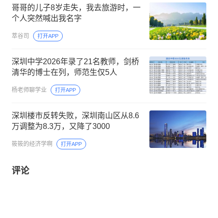
哥哥的儿子8岁走失，我去旅游时，一
个人突然喊出我名字
萃谷司
打开APP
深圳中学2026年录了21名教师，剑桥
清华的博士在列，师范生仅5人
杨老师聊学业
打开APP
深圳楼市反转失败，深圳南山区从8.6
万调整为8.3万，又降了3000
筱筱的经济学啊
打开APP
评论