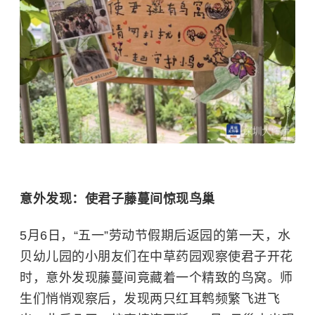
意外发现：使君子藤蔓间惊现鸟巢
5月6日，“五一”劳动节假期后返园的第一天，水
贝幼儿园的小朋友们在中草药园观察使君子开花
时，意外发现藤蔓间竟藏着一个精致的鸟窝。师
生们悄悄观察后，发现两只红耳鹎频繁飞进飞