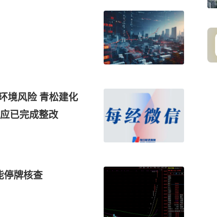
环境风险 青松建化
应已完成整改
可能停牌核查