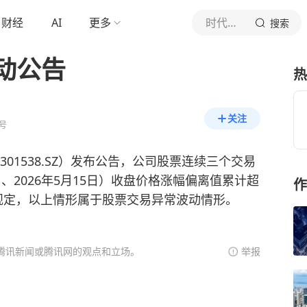
财经
AI
更多
时代财经
搜索
动公告
热
关注
号
301538.SZ）发布公告，公司股票连续三个交易
14日、2026年5月15日）收盘价格涨幅偏离值累计超
作
规定，以上情形属于股票交易异常波动情形。
腾讯新闻或腾讯网的观点和立场。
举报