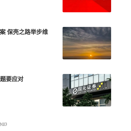
立案 保壳之路举步维
题要应对
协议》