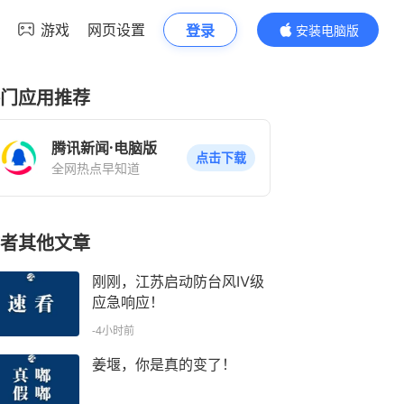
游戏
网页设置
登录
安装电脑版
内容更精彩
门应用推荐
腾讯新闻·电脑版
点击下载
全网热点早知道
者其他文章
刚刚，江苏启动防台风Ⅳ级
应急响应！
-4小时前
姜堰，你是真的变了！