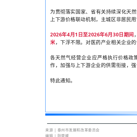
为贯彻落实国家、省有关持续深化天然
上下游价格联动机制，主城区非居民用
2026年4月1日至2026年6月30日期间
米
，下浮不限。对医药产业相关企业的
各天然气经营企业应严格执行价格政
作，加强与上下游企业的供需衔接，强
特此通知。
来
源
|
泰州市发展和改革委员会
编
辑 | 陆楚媛