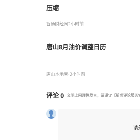
压缩
智通财经网
2小时前
唐山8月油价调整日历
唐山本地宝
-3小时前
评论
0
文明上网理性发言，请遵守
《新闻评论服务
请