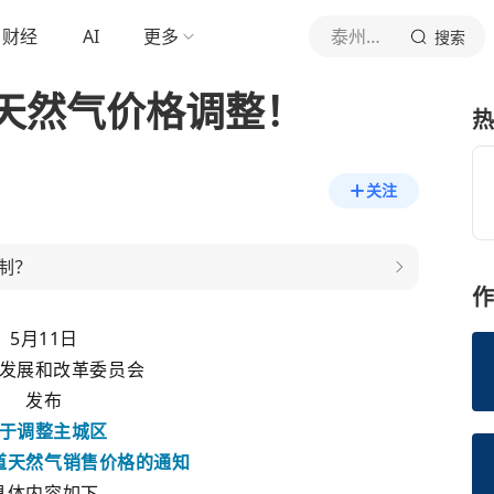
财经
AI
更多
泰州微视听
搜索
天然气价格调整！
热
关注
制？
作
5月11日
发展和改革委员会
发布
于调整主城区
道天然气销售价格的通知
具体内容如下