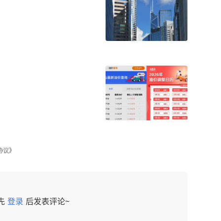
协议》
先
登录
后发表评论~