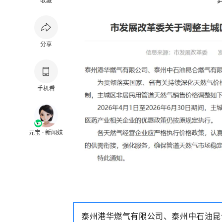
收藏
分享
手机看
元宝 · 新闻妹
泰州港华燃气有限公司、泰州中石油昆