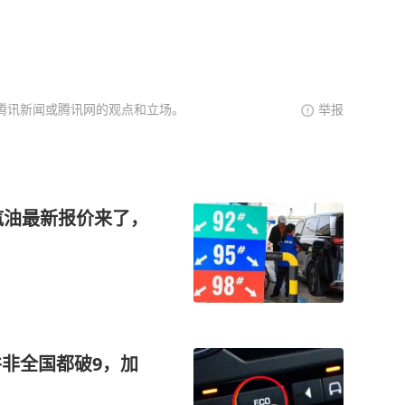
腾讯新闻或腾讯网的观点和立场。
举报
汽油最新报价来了，
并非全国都破9，加