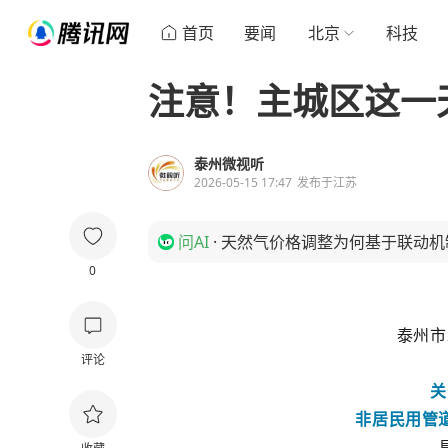
首页
要闻
北京
科技
注意！主城区这一
泰州微视听
2026-05-15 17:47
发布于
江苏
问AI
·
天然气价格调整为何基于联动机
0
泰州市
评论
关
非居
民用管