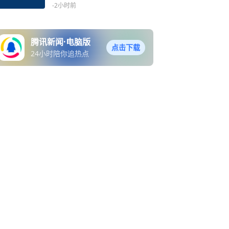
-2小时前
腾讯新闻·电脑版
点击下载
24小时陪你追热点