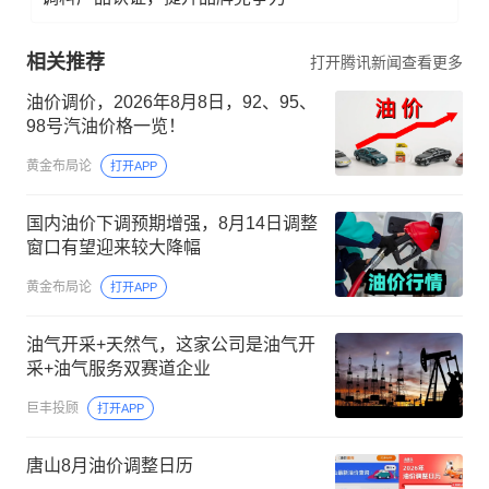
相关推荐
打开腾讯新闻查看更多
油价调价，2026年8月8日，92、95、
98号汽油价格一览！
黄金布局论
打开APP
国内油价下调预期增强，8月14日调整
窗口有望迎来较大降幅
黄金布局论
打开APP
油气开采+天然气，这家公司是油气开
采+油气服务双赛道企业
巨丰投顾
打开APP
唐山8月油价调整日历