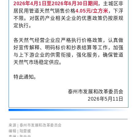
2026年4月1日至2026年6月30日期间
，主城区非
居民用管道天然气销售价格
4.05元/立方米
，下浮
不限。对医药产业相关企业的优惠政策仍按原规
定执行。
各天然气经营企业应严格执行价格政策，认真做
好宣传解释、明码标价和抄表结算等工作，加强
与上下游企业的供需衔接，强化服务，确保管道
天然气市场稳定供应。
特此通知。
泰州市发展和改革委员会
2026年5月11日
来
源
|
泰州市发展和改革委员会
编
辑 | 陆楚媛