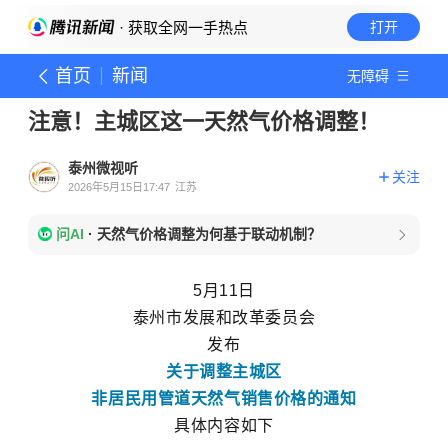
· 获取全网一手热点
打开
首页
新闻
无障碍
注意！主城区这一天然气价格调整！
泰州微视听
关注
2026年5月15日17:47
江苏
问AI
·
天然气价格调整为何基于联动机制？
5月11日
泰州市发展和改革委员会
发布
关于调整主城区
非居
民用管道天然气销售价格的通知
具体内容如下