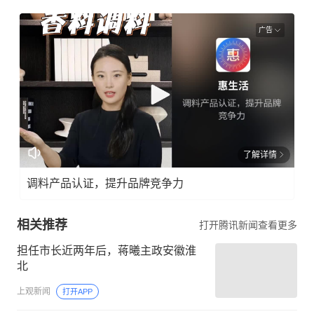
广告
了解详情
调料产品认证，提升品牌竞争力
相关推荐
打开腾讯新闻查看更多
担任市长近两年后，蒋曦主政安徽淮
北
上观新闻
打开APP