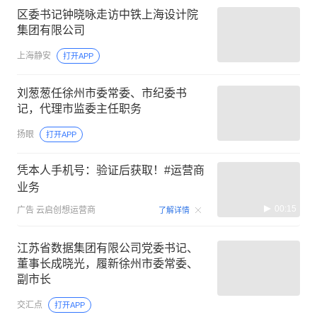
区委书记钟晓咏走访中铁上海设计院
集团有限公司
上海静安
打开APP
刘葱葱任徐州市委常委、市纪委书
记，代理市监委主任职务
扬眼
打开APP
凭本人手机号：验证后获取！#运营商
业务
00:15
广告
云启创想运营商
了解详情
江苏省数据集团有限公司党委书记、
董事长成晓光，履新徐州市委常委、
副市长
交汇点
打开APP