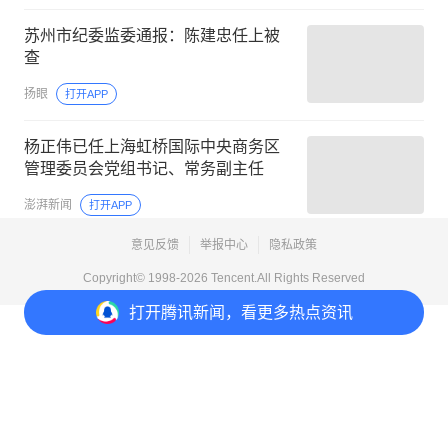
苏州市纪委监委通报：陈建忠任上被
查
扬眼
打开APP
杨正伟已任上海虹桥国际中央商务区
管理委员会党组书记、常务副主任
澎湃新闻
打开APP
意见反馈
举报中心
隐私政策
Copyright© 1998-
2026
Tencent.All Rights Reserved
打开
腾讯新闻，看更多热点资讯
暂时无法评论
评论
点赞
2
3