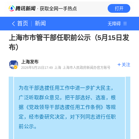
· 获取全网一手热点
打开
首页
新闻
无障碍
上海市市管干部任职前公示（5月15日发
布）
上海发布
关注
2026年5月15日17:49
上海
上海市人民政府新闻办官方账号
为在干部选拔任用工作中进一步扩大民主，
广泛听取群众意见，把干部选好、选准，根
据《党政领导干部选拔任用工作条例》等规
定，经市委研究决定，对下列同志进行任职
前公示。