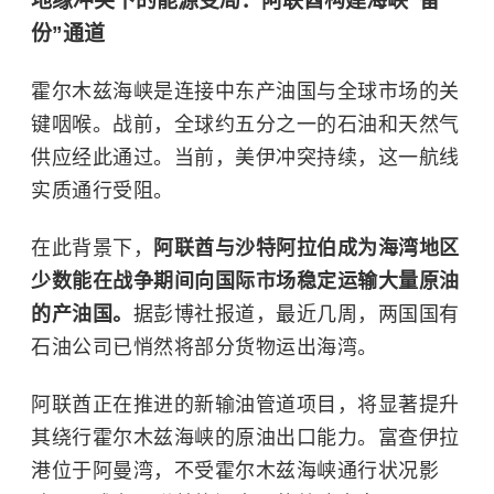
地缘冲突下的能源变局：阿联酋构建海峡“备
份”通道
霍尔木兹海峡是连接中东产油国与全球市场的关
键咽喉。战前，全球约五分之一的石油和天然气
供应经此通过。当前，美伊冲突持续，这一航线
实质通行受阻。
在此背景下，
阿联酋与沙特阿拉伯成为海湾地区
少数能在战争期间向国际市场稳定运输大量原油
的产油国。
据彭博社报道，最近几周，两国国有
石油公司已悄然将部分货物运出海湾。
阿联酋正在推进的新输油管道项目，将显著提升
其绕行霍尔木兹海峡的原油出口能力。富查伊拉
港位于阿曼湾，不受霍尔木兹海峡通行状况影