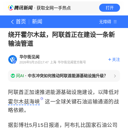
· 获取全网一手热点
打开
首页
新闻
无障碍
绕开霍尔木兹，阿联酋正在建设一条新
输油管道
华尔街见闻
关注
2026年5月15日17:47
上海
华尔街见闻官方账号
问AI
·
中东冲突如何推动阿联酋能源基础设施升级？
阿联酋正加速推进能源基础设施建设，以降低对
霍尔木兹海峡
这一全球关键石油运输通道的战
略依赖。
据彭博社5月15日报道，阿布扎比国家石油公司