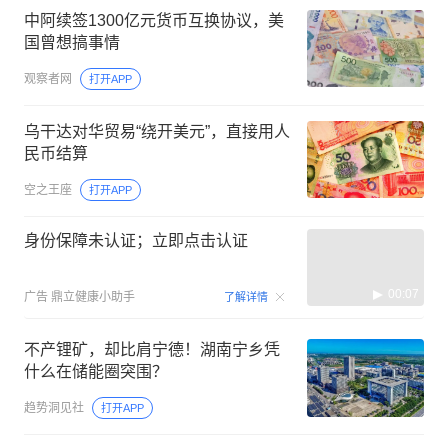
中阿续签1300亿元货币互换协议，美
国曾想搞事情
观察者网
打开APP
乌干达对华贸易“绕开美元”，直接用人
民币结算
空之王座
打开APP
身份保障未认证；立即点击认证
00:07
广告
鼎立健康小助手
了解详情
不产锂矿，却比肩宁德！湖南宁乡凭
什么在储能圈突围？
趋势洞见社
打开APP