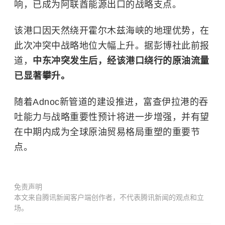
响，已成为阿联酋能源出口的战略支点。
该港口因天然绕开霍尔木兹海峡的地理优势，在
此次冲突中战略地位大幅上升。据彭博社此前报
道，
中东冲突发生后，经该港口绕行的原油流量
已显著攀升。
随着Adnoc新管道的建设推进，富查伊拉港的吞
吐能力与战略重要性预计将进一步增强，并有望
在中期内成为全球原油贸易格局重塑的重要节
点。
免责声明
本文来自腾讯新闻客户端创作者，不代表腾讯新闻的观点和立
场。