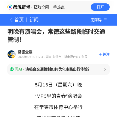
· 获取全网一手热点
打开
首页
新闻
无障碍
明晚有演唱会，常德这些路段临时交通
管制！
常德全媒
关注
2026年5月15日17:45
湖南
常德市广播电视台官方账号
问AI
·
演唱会交通管制如何优化市民出行体验？
5月16日（星期六）晚
“MP3里的青春”演唱会
在常德市体育中心举行