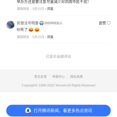
举办方还是要注意尽量减少对四周市民干扰！
湖南网友
5月15日
回复
贫僧法号明惠
首赞
吵死了
湖南网友
5月15日
回复
已显示全部评论
意见反馈
举报中心
隐私政策
Copyright© 1998-
2026
Tencent.All Rights Reserved
打开
腾讯新闻，看更多热点资讯