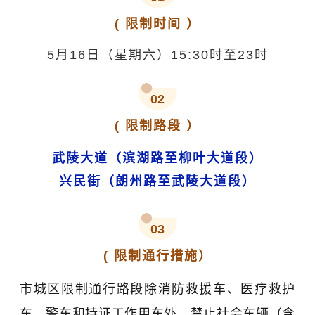
(
限制时间
）
5月16日（星期六）15:30时至23时
02
( 限制路段 ）
武陵大道（滨湖路至柳叶大道段）
兴民街（朗州路至武陵大道段）
03
( 限制通行措施）
市城区限制通行路段除消防救援车、医疗救护
车、警车和持证工作用车外，禁止社会车辆（含