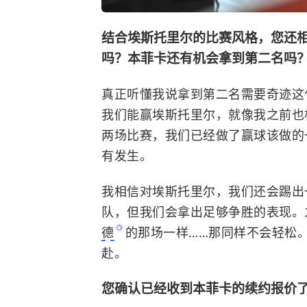
结合埃斯托里尔的比赛风格，您还相
吗？本菲卡还有机会拿到第二名吗
真正听懂我说拿到第二名需要奇迹这
我们能赢埃斯托里尔，就像我之前也
两场比赛，我们已经做了赢球该做的
有发生。
我相信对埃斯托里尔，我们还会踢出
队，但我们会拿出足够争胜的表现。
德
的那场一样……那同样不会轻松
赴。
您确认已经收到本菲卡的续约报价