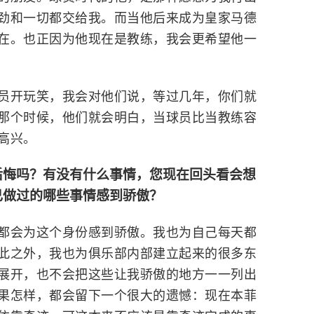
劲和一切都交给我。而当他后来成为皇家马德
在。也正因为他现在是教练，我会更希望他一
员开玩笑，我会对他们说，等过几年，你们就
那个时候，他们就会明白，当球员比当教练容
高兴。
后悔吗？有没有什么事情，您现在回头看会想
己做过的哪些事情感到骄傲？
都会为这个身份感到骄傲。我也为自己每天都
此之外，我也为俱乐部内部建立起来的很多东
展开，也不会把这些让我骄傲的地方一一列出
果怎样，都会留下一个很大的遗憾：现在本菲