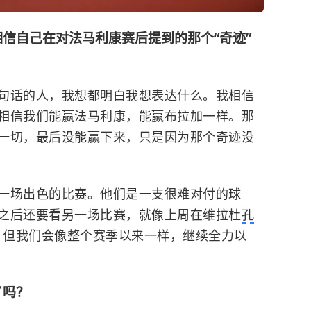
信自己在对法马利康赛后提到的那个“奇迹”
？
句话的人，我想都明白我想表达什么。
我相信
相信我们能赢法马利康，能赢布拉加一样。那
一切，最后没能赢下来，只是因为那个奇迹没
一场出色的比赛。他们是一支很难对付的球
之后还要看另一场比赛，就像上周在维拉杜
孔
。但我们会像整个赛季以来一样，继续全力以
了吗？