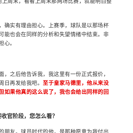
到上周末，看看上周末那两场比赛，就能明白整
，确实有理由担心。上赛季，球队是以那场杯
可能也会在同样的分析和失望情绪中结束。非
担心。
面，之后他告诉我，我这里有一份正式报价，
周日再发给我吧。
至于皇家马德里，他从来没
但如果他真的这么说了，我也会给出同样的回
赛收官阶段，您怎么看？
的朋友。球员时代的他，是那种愿意为我付出