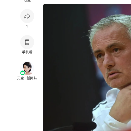
收藏
1
手机看
元宝 · 新闻妹