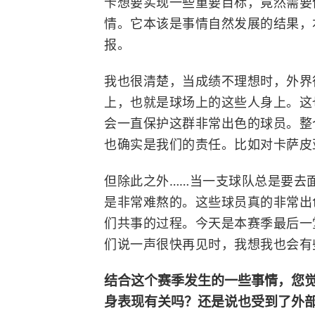
卡想要实现一些重要目标，竟然需要
情。它本该是事情自然发展的结果，
报。
我也很清楚，当成绩不理想时，外界
上，也就是球场上的这些人身上。这
会一直保护这群非常出色的球员。整
也确实是我们的责任。比如对卡萨皮
但除此之外……当一支球队总是要去
是非常难熬的。这些球员真的非常出
们共事的过程。今天是本赛季最后一
们说一声很快再见时，我想我也会有
结合这个赛季发生的一些事情，您
身表现有关吗？还是说也受到了外