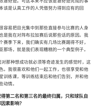
依靠奇迹。可这本来不应该是靠奇迹完成的事
本该是认真工作的人凭借努力得到应有的回
很容易把目光集中到那些直接参与比赛的人身
也是我在对阵布拉加赛后说那些话的原因。我
个赛季下来，我们确实有几场比赛踢得不好，
亚那场，就是我们表现糟糕的一个典型例子。
面对那种想成功就必须等奇迹发生的感觉时，这
色。我很喜欢和他们一起工作，也很享受和他
堂训练课，等训练结束后和他们告别，并和他
些动情。
觉得第二名和第三名的最终归属，只和球队自
部因素影响？