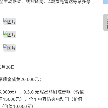
配备全主动悬架、线控转向、4颗激光雷达等诸多豪
6月30日
现金减免20,000元；
75,000元）：9.3.6 无瑕星环剧院音响（价值
值15000元）、全车电容防夹电动门（价值
毂（价值10,000元）；