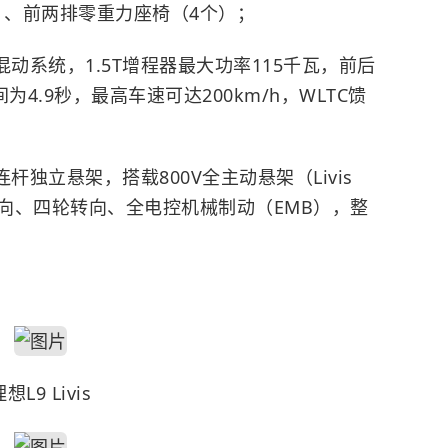
）、前两排零重力座椅（4个）；
程混动系统，1.5T增程器最大功率115千瓦，前后
4.9秒，最高车速可达200km/h，WLTC馈
杆独立悬架，搭载800V全主动悬架（Livis
向、四轮转向、全电控机械制动（EMB），整
想L9 Livis