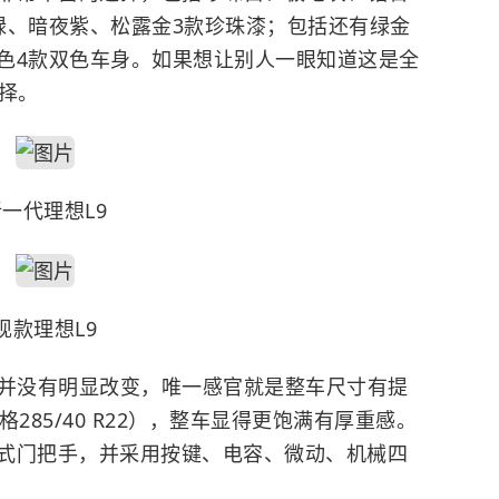
绿、暗夜紫、松露金3款珍珠漆；包括还有绿金
色4款双色车身。如果想让别人一眼知道这是全
择。
一代理想L9
现款理想L9
廓并没有明显改变，唯一感官就是整车尺寸有提
285/40 R22），整车显得更饱满有厚重感。
式门把手，并采用按键、电容、微动、机械四