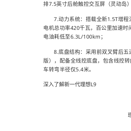
排7.5英寸后舱触控交互屏（灵动岛
7.动力系统：搭载全新1.5T增
电机总功率420千瓦，百公里加速时间为
电油耗低至6.3L/100km；
8.底盘结构：采用前双叉臂后五连
版），配备全线控底盘，包含线控转
车转弯半径仅5.4米。
深入了解新一代理想L9
理