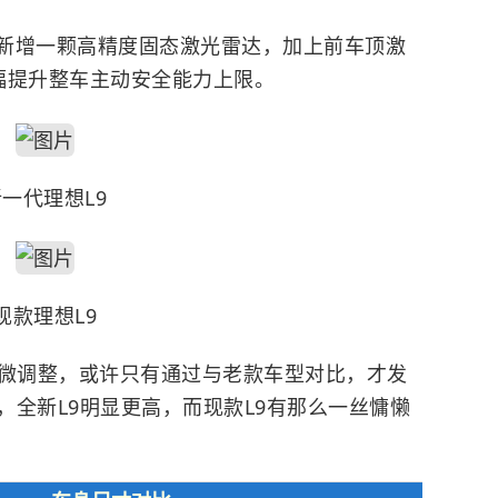
新增一颗高精度固态激光雷达，加上前车顶激
幅提升整车主动安全能力上限。
一代理想L9
现款理想L9
细微调整，或许只有通过与老款车型对比，才发
全新L9明显更高，而现款L9有那么一丝慵懒