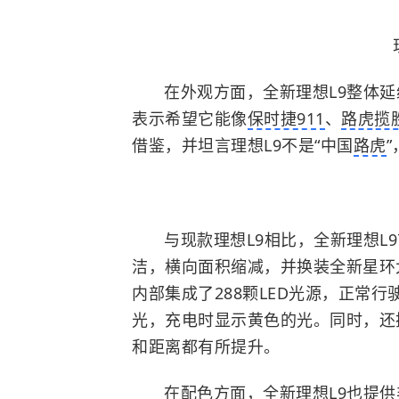
在外观方面，全新理想L9整体
表示希望它能像
保时捷911
、
路虎揽
借鉴，并坦言理想L9不是“中国
路虎
与现款理想L9相比，全新理想L
洁，横向面积缩减，并换装全新星环
内部集成了288颗LED光源，正常
光，充电时显示黄色的光。同时，还
和距离都有所提升。
在配色方面，全新理想L9也提