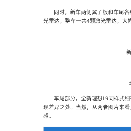
同时，新车两侧翼子板和车尾各
光雷达，整车一共4颗激光雷达，大
新
车尾部分，全新理想L9同样式
现差异之处。当然，从两者图片来看，
感。