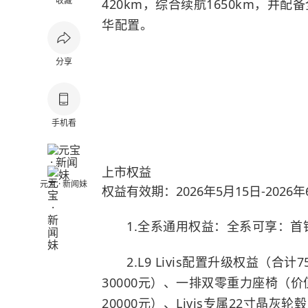
收藏
420km，综合续航1650km，并
华配置。
分享
手机看
上市权益
元宝 · 新闻妹
权益有效期：2026年5月15日-2026年
1.全系通用权益：全系可享：首销
2.L9 Livis配置升级权益（合计
30000元）、一排双零重力座椅（价
20000元）、Livis专属22寸晶灰轮