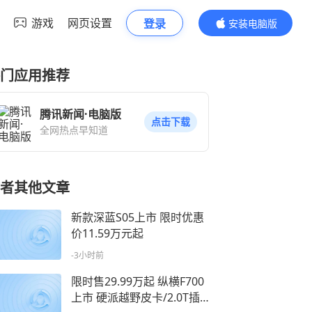
游戏
网页设置
登录
安装电脑版
内容更精彩
门应用推荐
腾讯新闻·电脑版
点击下载
全网热点早知道
者其他文章
新款深蓝S05上市 限时优惠
价11.59万元起
-3小时前
限时售29.99万起 纵横F700
上市 硬派越野皮卡/2.0T插