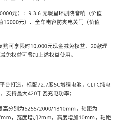
计60000元）：9.3.6 无瑕星环剧院音响（价值
值15000元）、全车电容防夹电关门（价值
购可享限时10,000元现金减免权益、20款理
尾款减免权益可叠加上述权益使用。
平台打造，标配72.7度5C增程电池，CLTC纯电
0km，支持最大420千瓦充电功率；
分别为5255/2000/1810mm，轴距为
37mm，宽度增加2mm，高度增加10mm，轴距