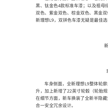
黑、钛金色4款标准车漆；以及祖母
双色、紫金双色、棕金双色、黑金双
新理想L9，双拼色车漆无疑是最佳选
新
车身侧面，全新理想L9整体轮
升，加上新增了22英寸轮毂（轮胎规格
在细节方面，新车换装了全新半隐藏
合一安全冗余设计。