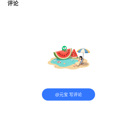
评论
@元宝 写评论