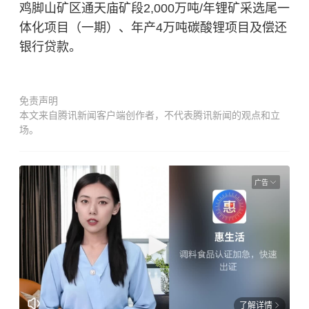
鸡脚山矿区通天庙矿段2,000万吨/年锂矿采选尾一
体化项目（一期）、年产4万吨碳酸锂项目及偿还
银行贷款。
免责声明
本文来自腾讯新闻客户端创作者，不代表腾讯新闻的观点和立
场。
广告
了解详情