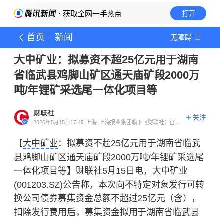
· 获取全网一手热点
打开
首页
新闻
无障碍
大中矿业：拟募资不超25亿元用于湖南
省临武县鸡脚山矿区通天庙矿段2000万
吨/年锂矿采选尾一体化项目等
财联社
关注
2026年5月15日17:45
上海
上海报业集团旗下《财联社》官方
账号
【
大中矿业
：拟募资不超25亿元用于湖南省临武
县鸡脚山矿区通天庙矿段2000万吨/年锂矿采选尾
一体化项目等】财联社5月15日电，大中矿业
(001203.SZ)公告称，本次向不特定对象发行可转
换公司债券募集资金总额不超过25亿元（含），
扣除发行费用后，募集资金拟用于湖南省临武县