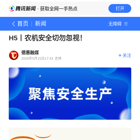
· 获取全网一手热点
打开
首页
新闻
无障碍
H5丨农机安全切勿忽视！
德惠融媒
关注
2026年5月15日17:43
吉林