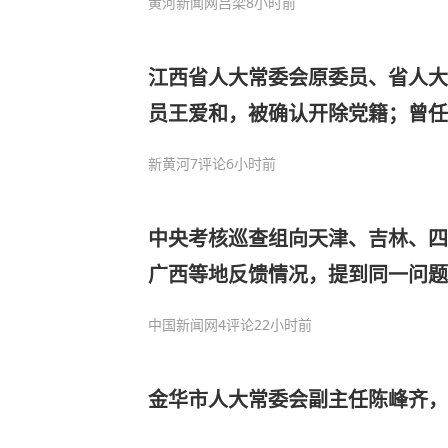
黄河新闻网吕梁
8小时前
江西省人大常委会原委员、省人大
员王爱和，被确认开除党籍；曾任
长等职务
新黄河
7评论
6小时前
中央考核巡查组向天津、吉林、四
广西等地反馈情况，提到同一问题
中国新闻网
4评论
22小时前
金华市人大常委会副主任陈峰齐，