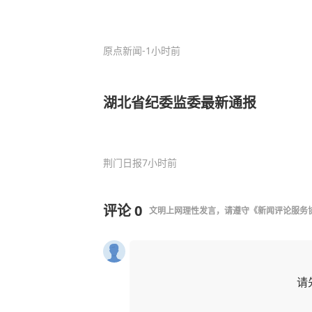
原点新闻
-1小时前
湖北省纪委监委最新通报
荆门日报
7小时前
评论
0
文明上网理性发言，请遵守
《新闻评论服务
请