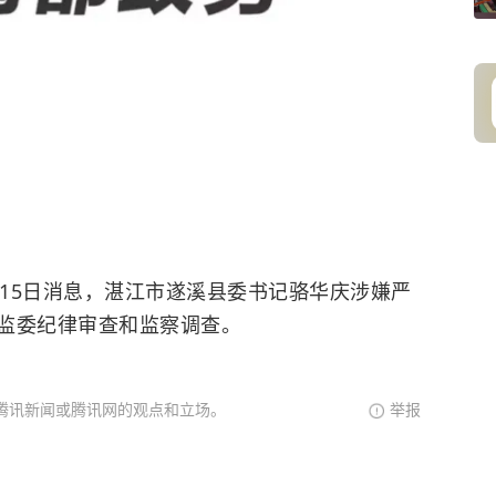
15日消息，湛江市遂溪县委书记骆华庆涉嫌严
监委纪律审查和监察调查。
腾讯新闻或腾讯网的观点和立场。
举报