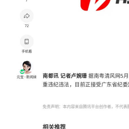
7
72
手机看
南都讯 记者卢婉珊
据南粤清风网5月
元宝 · 新闻妹
重违纪违法，目前正接受广东省纪委
免责声明：本内容来自腾讯平台创作者，不代表
相关推荐