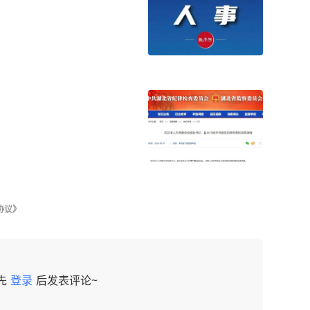
协议》
先
登录
后发表评论~