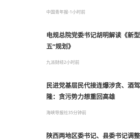
中国青年报
-1小时前
电规总院党委书记胡明解读《新型
五”规划》
九派财经
2小时前
民进党基层民代接连爆涉贪、酒驾
隆：贪污势力想重回高雄
海峡导报社
35分钟前
陕西两地区委书记、县委书记调整