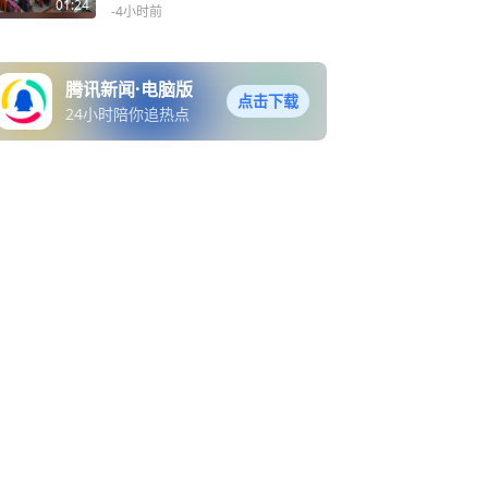
量”
01:24
-4小时前
腾讯新闻·电脑版
点击下载
24小时陪你追热点