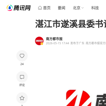
首页
要闻
北京
科技
湛江市遂溪县委书
南方都市报
2026-05-15 17:44
发布于
广东
南方都市报官方
24
评论