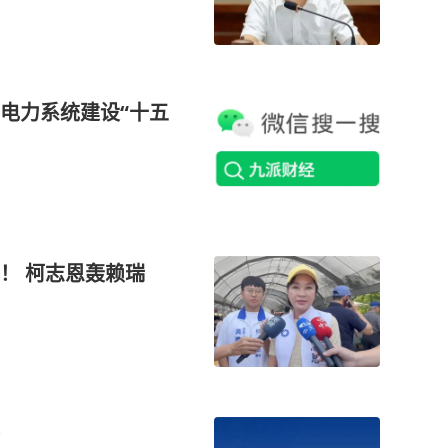
电力系统建设“十五
！ 柯志恩轰赖瑞