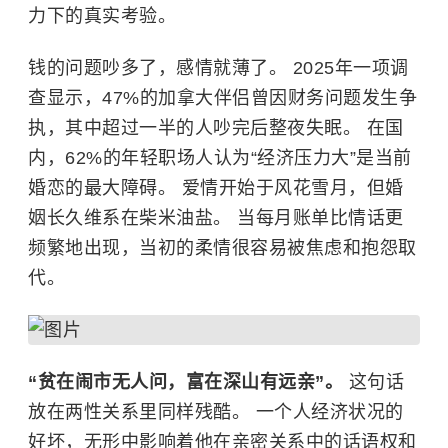
力下的真实考验。
钱的问题吵多了，感情就薄了。 2025年一项调
查显示，47%的加拿大伴侣曾因财务问题发生争
执，其中超过一半的人吵完后整夜失眠。 在国
内，62%的年轻职场人认为“经济压力大”是当前
婚恋的最大障碍。 爱情开始于风花雪月，但婚
姻长久维系在柴米油盐。 当每月账单比情话更
频繁地出现，当初的柔情很容易被焦虑和抱怨取
代。
“贫在闹市无人问，富在深山有远亲”。
这句话
放在两性关系里同样残酷。 一个人经济状况的
好坏，无形中影响着他在亲密关系中的话语权和