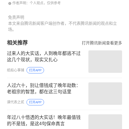
作者声明：个人观点，仅供参考
免责声明
本文来自腾讯新闻客户端创作者，不代表腾讯新闻的观点和立
场。
相关推荐
打开腾讯新闻查看更多
过来人的大实话，人到晚年都逃不过
这几个现状，现实又扎心
纸船心事铺
打开APP
人过六十，别让借钱成了晚年劫数：
老祖宗的智慧，都在这三句话里
课代表之贰
打开APP
年过八十悟透的大实话！晚年最值钱
的不是钱，是这4句保命真言