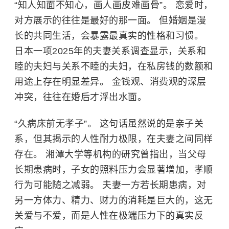
“知人知面不知心，画人画皮难画骨”。 恋爱时，
对方展示的往往是最好的那一面。 但婚姻是漫
长的共同生活，会暴露最真实的性格和习惯。
日本一项2025年的夫妻关系调查显示，关系和
睦的夫妇与关系不睦的夫妇，在私房钱的数额和
用途上存在明显差异。 金钱观、消费观的深层
冲突，往往在婚后才浮出水面。
“久病床前无孝子”。 这句话虽然说的是亲子关
系，但其揭示的人性耐力极限，在夫妻之间同样
存在。
湘潭大学
等机构的研究曾指出，当父母
长期患病时，子女的照料压力会显著增加，孝顺
行为可能随之减弱。 夫妻一方若长期患病，对
另一方体力、精力、财力的消耗是巨大的，这无
关爱与不爱，而是人性在极端压力下的真实反