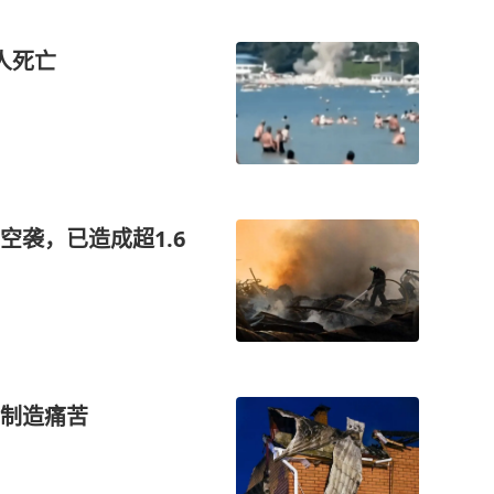
人死亡
袭，已造成超1.6
制造痛苦