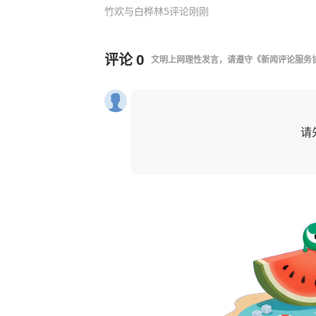
竹欢与白桦林
5评论
刚刚
评论
0
文明上网理性发言，请遵守
《新闻评论服务
请