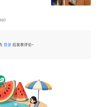
协议》
先
登录
后发表评论~