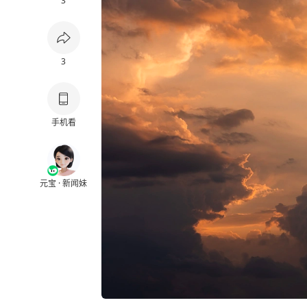
3
3
手机看
元宝 · 新闻妹