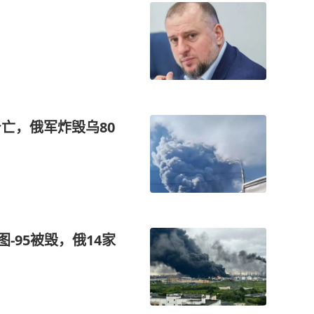
亡，俄军炸毁乌80
-95被毁，俄14家