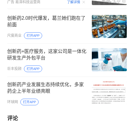
00:15
广告
易泽科技运营商
了解详情
创新药2.0时代爆发，葛兰她们跑在了
前面
尺度商业
打开APP
创新药+医疗服务，这家公司是一体化
研发生产外包平台
巨丰投顾
打开APP
创新药产业发展生态持续优化，多家
药企上半年业绩亮眼
环球网
打开APP
评论