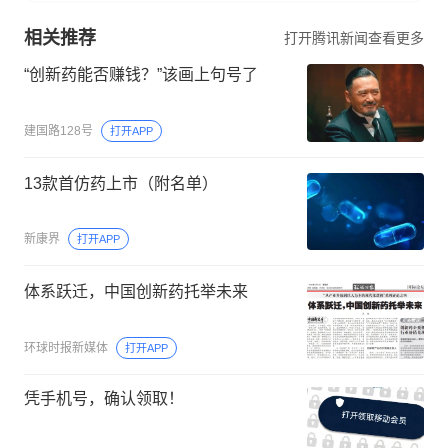
相关推荐
打开腾讯新闻查看更多
“创新药能否赚钱？”该画上句号了
建国路128号
打开APP
13款首仿药上市（附名单）
新康界
打开APP
体系跃迁，中国创新药托举未来
环球时报新媒体
打开APP
凭手机号，确认领取！