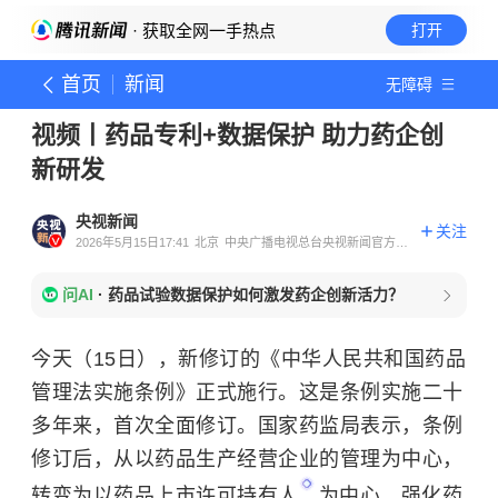
· 获取全网一手热点
打开
首页
新闻
无障碍
视频丨药品专利+数据保护 助力药企创
新研发
央视新闻
关注
2026年5月15日17:41
北京
中央广播电视总台央视新闻官方账
号
问AI
·
药品试验数据保护如何激发药企创新活力？
今天（15日），新修订的《中华人民共和国药品
管理法实施条例》正式施行。这是条例实施二十
多年来，首次全面修订。国家药监局表示，条例
修订后，从以药品生产经营企业的管理为中心，
转变为以
药品上市许可持有人
为中心，强化药