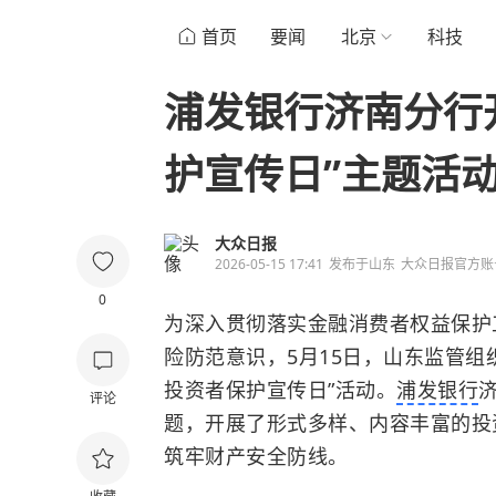
首页
要闻
北京
科技
浦发银行济南分行开
护宣传日”主题活
大众日报
2026-05-15 17:41
发布于
山东
大众日报官方账
0
为深入贯彻落实金融消费者权益保护
险防范意识，5月15日，山东监管组
投资者保护宣传日”活动。
浦发银行
评论
题，开展了形式多样、内容丰富的投
筑牢财产安全防线。