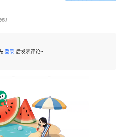
协议》
先
登录
后发表评论~