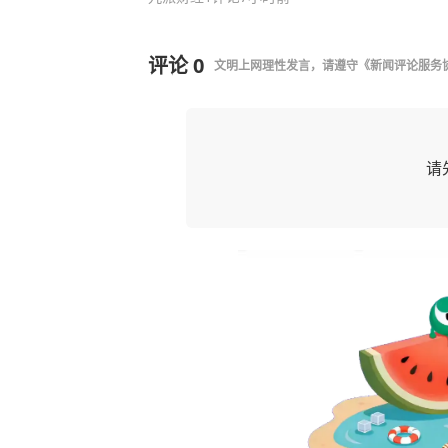
评论
0
文明上网理性发言，请遵守
《新闻评论服务
请