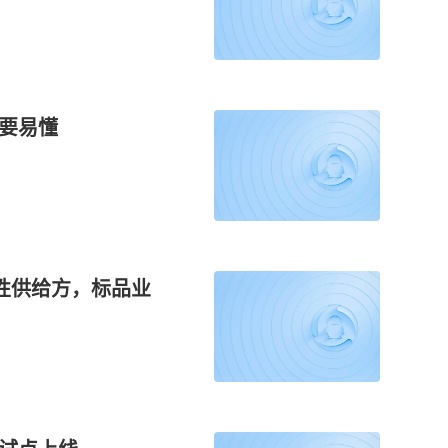
更要易懂
性供给方，标品业