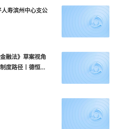
太平人寿滨州中心支公
金融法》草案视角
制度路径丨德恒研