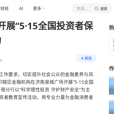
财经
AI
更多
大众日报
搜索
展“5·15全国投资者保
热
动
关注
号
作
工作要求，切实提升社会公众的金融素养与风
织辖区金融机构在济南泉城广场开展“5·15全国
济南分行以“科学理性投资 守护财产安全”为主
资者教育宣传活动，用专业力量为
金融消费者