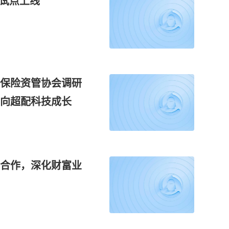
询试点上线
保险资管协会调研
倾向超配科技成长
合作，深化财富业