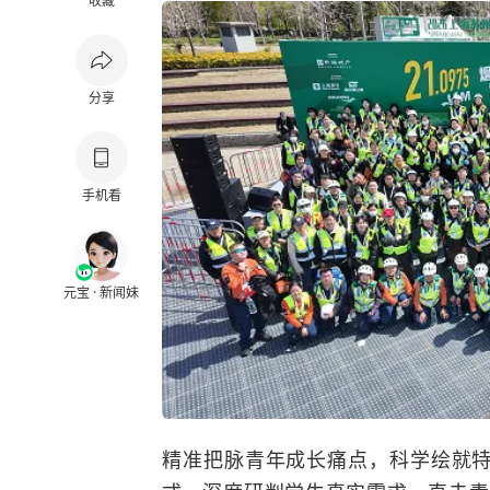
收藏
分享
手机看
元宝 · 新闻妹
精准把脉青年成长痛点，科学绘就