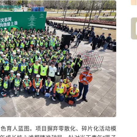
特色育人蓝图。项目摒弃零散化、碎片化活动模