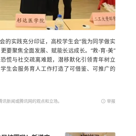
会的实践充分印证，高校学生会“我为同学做实
更要聚焦全面发展、赋能长远成长。“救-育-美”
领恐慌与社交疏离难题，潜移默化引领青年树立
校学生会服务育人工作打造了可借鉴、可推广的
腾讯新闻或腾讯网的观点和立场。
举报