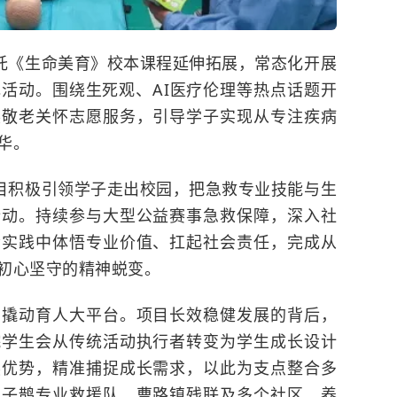
依托《生命美育》校本课程延伸拓展，常态化开展
活动。围绕生死观、AI医疗伦理等热点话题开
展敬老关怀志愿服务，引导学子实现从专注疾病
华。
项目积极引领学子走出校园，把急救专业技能与生
行动。持续参与大型公益赛事急救保障，深入社
会实践中体悟专业价值、扛起社会责任，完成从
初心坚守的精神蜕变。
为撬动育人大平台。项目长效稳健发展的背后，
院学生会从传统活动执行者转变为学生成长设计
然优势，精准捕捉成长需求，以此为支点整合多
、子鹊专业救援队、曹路镇残联及多个社区、养