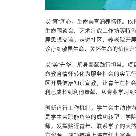
以“育”润心，生命美育涵养情怀。
生命围谈会、艺术疗愈工作坊等特色
展思想交流，走进社区、养老院开
诊疗到敬畏生命、关怀生命的价值升
以“美”升华，躬身奉献践行担当。
命教育情怀转化为服务社会的实际
区开展健康知识宣教，让青年在社
利己成长到利他奉献、从专业学习到
创新运行工作机制，学生会主动作
是学生会职能角色的成功转型。学
师，发挥贴近青年、联系学子的天
方资源，成功链接上海市红十字会