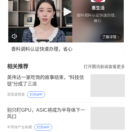
了解详情
香料调料认证快速办理，省心
相关推荐
打开腾讯新闻查看更多
英伟达一家吃饱的故事结束，“科技信
徒”分成了三派
吴晓波频道
打开APP
别只盯GPU，ASIC将成为半导体下一
风口
半导体产业纵横
打开APP