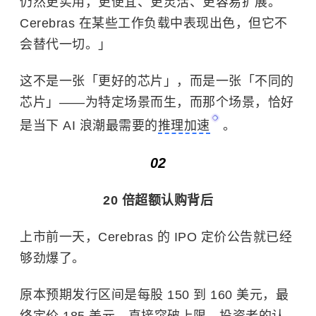
仍然更实用，更便宜、更灵活、更容易扩展。
Cerebras 在某些工作负载中表现出色，但它不
会替代一切。」
这不是一张「更好的芯片」，而是一张「不同的
芯片」——为特定场景而生，而那个场景，恰好
是当下 AI 浪潮最需要的
推理加速
。
02
20 倍超额认购背后
上市前一天，Cerebras 的 IPO 定价公告就已经
够劲爆了。
原本预期发行区间是每股 150 到 160 美元，最