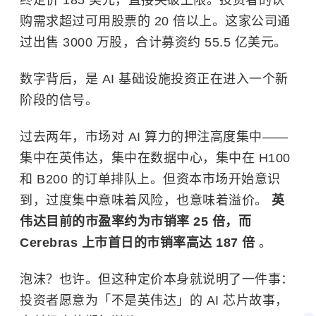
终定价 185 美元，直接突破上限。投资者的认
购需求超过可用股票的 20 倍以上。这家公司通
过出售 3000 万股，合计募资约 55.5 亿美元。
数字背后，是 AI 基础设施投资正在进入一个新
阶段的信号。
过去两年，市场对 AI 算力的押注高度集中——
集中在英伟达，集中在数据中心，集中在 H100
和 B200 的订单排队上。但资本市场开始意识
到，过度集中意味着风险，也意味着溢价。
英
伟达目前的市盈率约为市销率 25 倍，而
Cerebras 上市首日的市销率高达 187 倍
。
泡沫？也许。但这种定价本身就说明了一件事：
投资者愿意为「不是英伟达」的 AI 芯片故事，