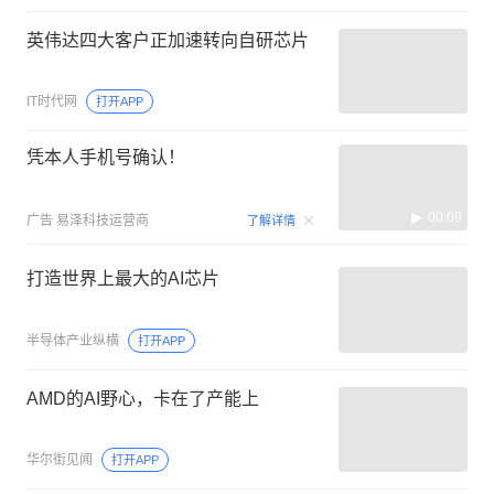
英伟达四大客户正加速转向自研芯片
IT时代网
打开APP
凭本人手机号确认！
00:09
广告
易泽科技运营商
了解详情
打造世界上最大的AI芯片
半导体产业纵横
打开APP
AMD的AI野心，卡在了产能上
华尔街见闻
打开APP