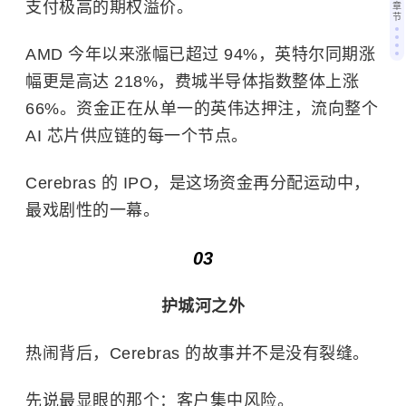
支付极高的期权溢价。
章
节
AMD 今年以来涨幅已超过 94%，英特尔同期涨
幅更是高达 218%，费城半导体指数整体上涨
66%。资金正在从单一的英伟达押注，流向整个
AI 芯片供应链的每一个节点。
Cerebras 的 IPO，是这场资金再分配运动中，
最戏剧性的一幕。
03
护城河之外
热闹背后，Cerebras 的故事并不是没有裂缝。
先说最显眼的那个：客户集中风险。