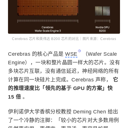
Cerebras 芯片和英伟达 B200 芯片的对比｜图片来源：Cerebras
Cerebras 的核心产品是
WSE
（Wafer Scale
Engine），一块和整片晶圆一样大的芯片。没有
多块芯片互联，没有通信延迟，神经网络的所有
计算在同一块硅片上完成。Cerebras 声称，
它
的推理速度比「领先的基于 GPU 的方案」快
15 倍
。
伊利诺伊大学香槟分校教授 Deming Chen 给出
了一个冷静的注脚：「较小的芯片对大多数用例