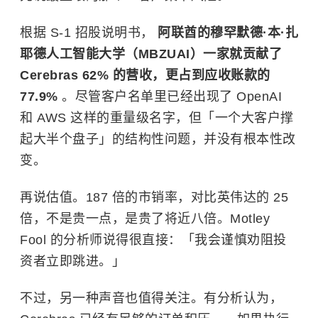
根据 S-1 招股说明书，
阿联酋的穆罕默德·本·扎
耶德人工智能大学（MBZUAI）一家就贡献了
Cerebras 62% 的营收，更占到应收账款的
77.9%
。尽管客户名单里已经出现了
OpenAI
和 AWS 这样的重量级名字，但「一个大客户撑
起大半个盘子」的结构性问题，并没有根本性改
变。
再说估值。187 倍的市销率，对比英伟达的 25
倍，不是贵一点，是贵了将近八倍。Motley
Fool 的分析师说得很直接：「我会谨慎劝阻投
资者立即跳进。」
不过，另一种声音也值得关注。有分析认为，