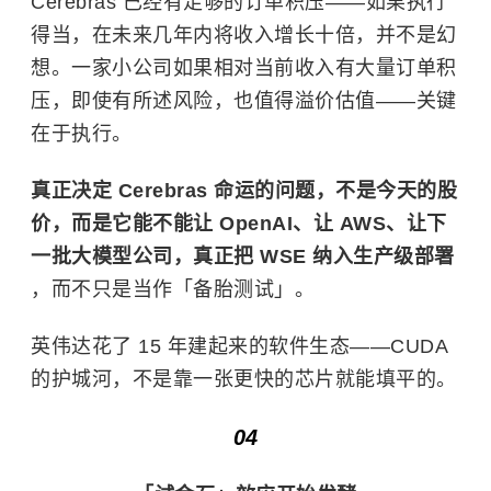
Cerebras 已经有足够的订单积压——如果执行
得当，在未来几年内将收入增长十倍，并不是幻
想。一家小公司如果相对当前收入有大量订单积
压，即使有所述风险，也值得溢价估值——关键
在于执行。
真正决定 Cerebras 命运的问题，不是今天的股
价，而是它能不能让 OpenAI、让 AWS、让下
一批大模型公司，真正把 WSE 纳入生产级部署
，而不只是当作「备胎测试」。
英伟达花了 15 年建起来的软件生态——CUDA
的护城河，不是靠一张更快的芯片就能填平的。
04