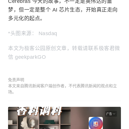
Cerebras 今天的故事，不一定是英伟达的噩
梦，但一定是整个 AI 芯片生态，开始真正走向
多元化的起点。
*头图来源： Nasdaq
本文为极客公园原创文章，转载请联系极客君微
信 geekparkGO
免责声明
本文来自腾讯新闻客户端创作者，不代表腾讯新闻的观点和立
场。
广告