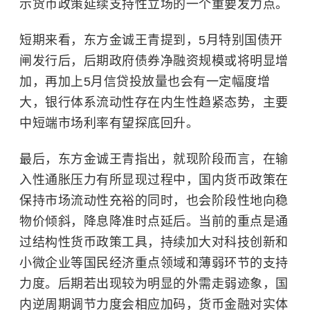
示货币政策延续支持性立场的一个重要发力点。
短期来看，东方金诚王青提到，5月特别国债开
闸发行后，后期政府债券净融资规模或将明显增
加，再加上5月信贷投放量也会有一定幅度增
大，银行体系流动性存在内生性趋紧态势，主要
中短端市场利率有望探底回升。
最后，东方金诚王青指出，就现阶段而言，在输
入性通胀压力有所显现过程中，国内货币政策在
保持市场流动性充裕的同时，也会阶段性地向稳
物价倾斜，降息降准时点延后。当前的重点是通
过结构性货币政策工具，持续加大对科技创新和
小微企业等国民经济重点领域和薄弱环节的支持
力度。后期若出现较为明显的外需走弱迹象，国
内逆周期调节力度会相应加码，货币金融对
实体