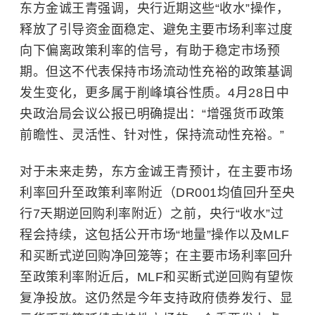
东方金诚王青强调，央行近期这些“收水”操作，
释放了引导资金面稳定、避免主要市场利率过度
向下偏离政策利率的信号，有助于稳定市场预
期。但这不代表保持市场流动性充裕的政策基调
发生变化，更多属于削峰填谷性质。4月28日中
央政治局会议公报已明确提出：“增强货币政策
前瞻性、灵活性、针对性，保持流动性充裕。”
对于未来走势，东方金诚王青预计，在主要市场
利率回升至政策利率附近（DR001均值回升至央
行7天期逆回购利率附近）之前，央行“收水”过
程会持续，这包括公开市场“地量”操作以及MLF
和买断式逆回购净回笼等；在主要市场利率回升
至政策利率附近后，MLF和买断式逆回购有望恢
复净投放。这仍然是今年支持政府债券发行、显