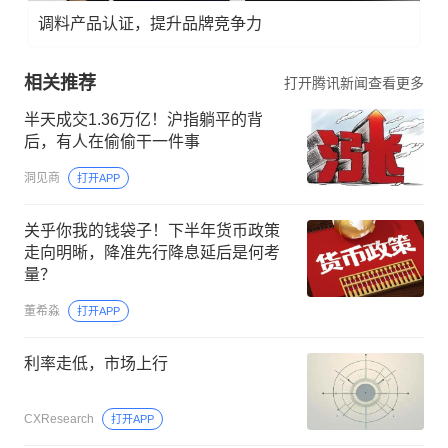
调料产品认证，提升品牌竞争力
相关推荐
打开腾讯新闻查看更多
半天成交1.36万亿！沪指躺平的背
后，有人在偷偷干一件事
洞见商
打开APP
关乎你我的钱袋子！下半年货币政策
走向明晰，降准先行降息延后是何考
量？
董希淼
打开APP
利率走低，市场上行
CXResearch
打开APP