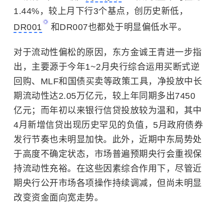
1.44%，较上月下行3个基点，创历史新低，
DR001
和DR007也都处于明显偏低水平。
对于流动性偏松的原因，东方金诚王青进一步指
出，主要源于今年1~2月央行综合运用买断式逆
回购、MLF和国债买卖等政策工具，净投放中长
期流动性达2.05万亿元，较上年同期多出7450
亿元；而年初以来银行信贷投放较为温和，其中
4月新增信贷出现历史罕见的负值，5月政府债券
发行节奏也未明显加快。此外，近期中东局势处
于高度不确定状态，市场普遍预期央行会重视保
持流动性充裕。在这些因素综合作用下，尽管近
期央行公开市场各项操作持续调减，但尚未明显
改变资金面向宽走势。