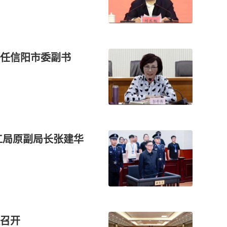
曾任信阳市委副书
工局原副局长张建华
召开