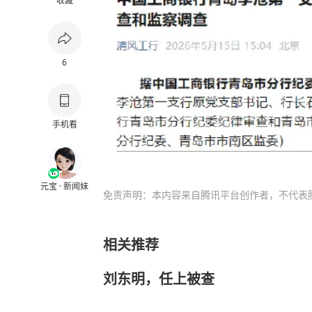
收藏
6
手机看
元宝 · 新闻妹
免责声明：本内容来自腾讯平台创作者，不代表
相关推荐
刘东明，任上被查