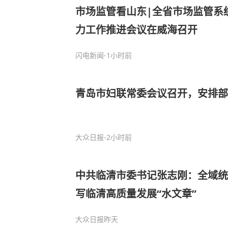
市场监管看山东|全省市场监管系
力工作推进会议在威海召开
闪电新闻
-1小时前
青岛市妇联常委会议召开，安排部
大众日报
-2小时前
中共临清市委书记张志刚：全域统
写临清高质量发展“水文章”
大众日报
昨天