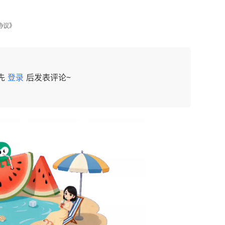
协议》
先
登录
后发表评论~