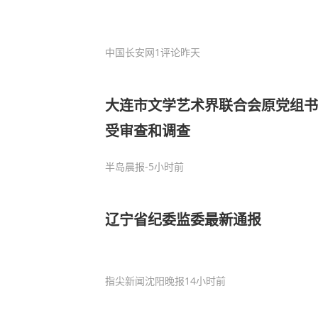
中国长安网
1评论
昨天
大连市文学艺术界联合会原党组书
受审查和调查
半岛晨报
-5小时前
辽宁省纪委监委最新通报
指尖新闻沈阳晚报
14小时前