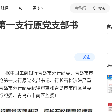
财经
AI
更多
金融界
搜索
第一支行原党支部书
热
关注
作
显示，据中国工商银行青岛市分行纪委、青岛市市
沧第一支行原党支部书记、行长石松涉嫌严重
青岛市分行纪委纪律审查和青岛市市南区监委
行纪委、青岛市市南区监委）