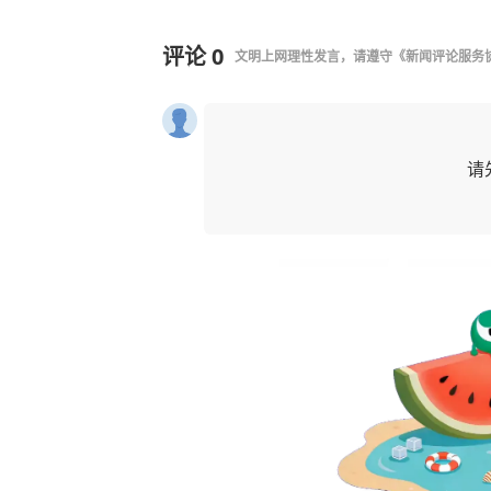
评论
0
文明上网理性发言，请遵守
《新闻评论服务
请