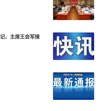
记、主席王会军接