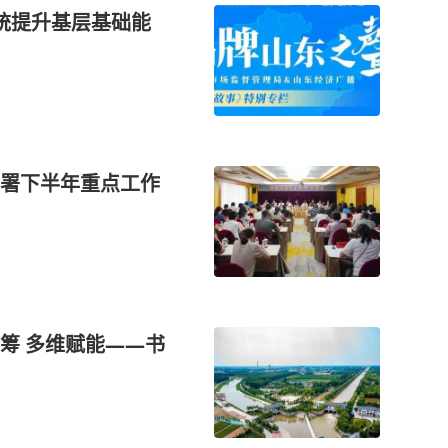
统提升基层基础能
署下半年重点工作
筹 多维赋能——书