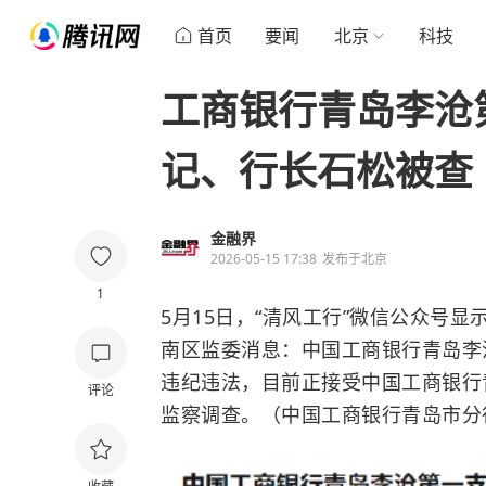
首页
要闻
北京
科技
工商银行青岛李沧
记、行长石松被查
金融界
2026-05-15 17:38
发布于
北京
1
5月15日，“清风工行”微信公众号
南区监委消息：中国工商银行青岛李
违纪违法，目前正接受中国工商银行
评论
监察调查。（中国工商银行青岛市分