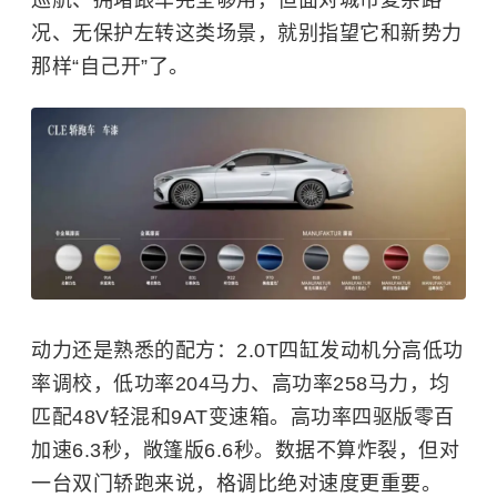
况、无保护左转这类场景，就别指望它和新势力
那样“自己开”了。
动力还是熟悉的配方：2.0T四缸发动机分高低功
率调校，低功率204马力、高功率258马力，均
匹配48V轻混和9AT变速箱。高功率四驱版零百
加速6.3秒，敞篷版6.6秒。数据不算炸裂，但对
一台双门轿跑来说，格调比绝对速度更重要。