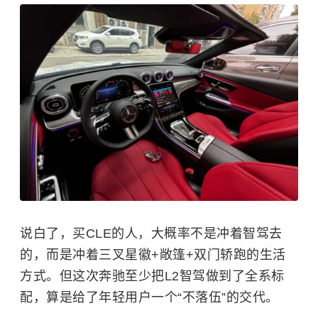
说白了，买CLE的人，大概率不是冲着智驾去
的，而是冲着三叉星徽+敞篷+双门轿跑的生活
方式。但这次奔驰至少把L2智驾做到了全系标
配，算是给了年轻用户一个“不落伍”的交代。