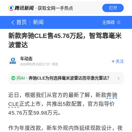
· 获取全网一手热点
打开
首页
新闻
无障碍
新款奔驰CLE售45.76万起，智驾靠毫米
波雷达
车动态
关注
2026年5月15日17:37
河北
问AI
·
奔驰CLE为何选择毫米波雷达而非激光雷达？
近日，根据我们从官方的最新了解，新款
奔驰
CLE
正式上市，共推出5款配置，官方指导价
45.76万至59.98万元。
作为年度改款，新车外观内饰延续现款设计，夜