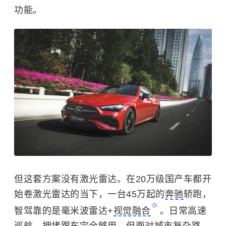
功能。
但这套方案没有激光雷达。在20万级国产车都开
始卷激光雷达的当下，一台45万起的
奔驰
轿跑，
智驾靠的是毫米波雷达+
视觉融合
。日常高速
巡航、拥堵跟车完全够用，但面对城市复杂路