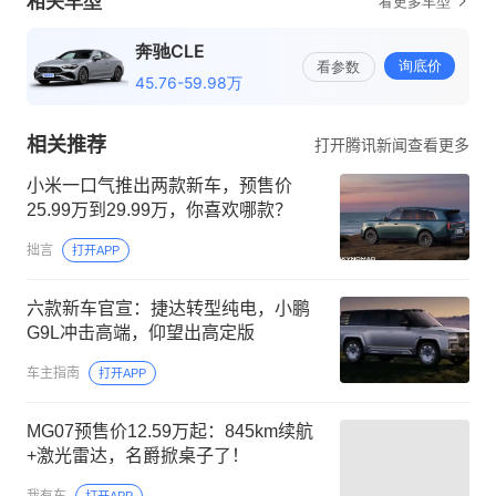
相关推荐
打开腾讯新闻查看更多
小米一口气推出两款新车，预售价
25.99万到29.99万，你喜欢哪款？
拙言
打开APP
六款新车官宣：捷达转型纯电，小鹏
G9L冲击高端，仰望出高定版
车主指南
打开APP
MG07预售价12.59万起：845km续航
+激光雷达，名爵掀桌子了！