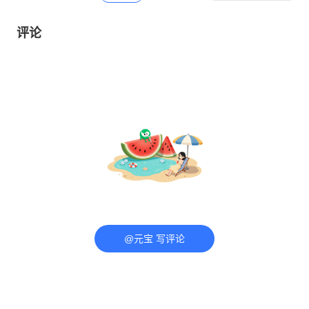
评论
@元宝 写评论