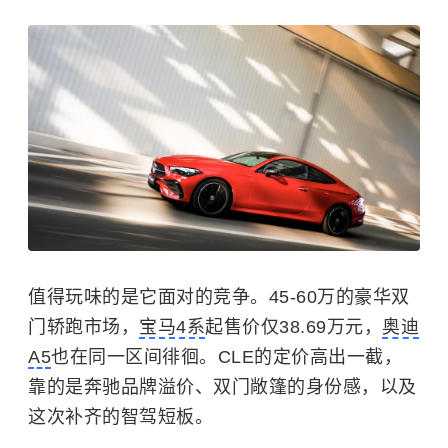
值得玩味的是它面对的竞争。45-60万的豪华双
门轿跑市场，
宝马4系
起售价仅38.69万元，
奥迪
A5
也在同一区间徘徊。CLE的定价高出一截，
靠的是奔驰品牌溢价、双门敞篷的身份感，以及
这次补齐的智驾短板。