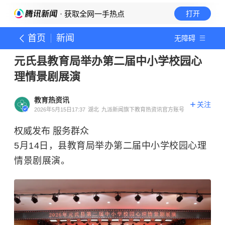
· 获取全网一手热点
打开
首页
新闻
无障碍
元氏县教育局举办第二届中小学校园心
理情景剧展演
教育热资讯
关注
2026年5月15日17:37
湖北
九派新闻旗下教育热资讯官方账号
权威发布 服务群众
5月14日，县教育局举办第二届中小学校园心理
情景剧展演。