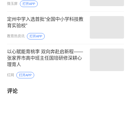
微玉屏
打开APP
定州中学入选首批“全国中小学科技教
育实验校”
教育热资讯
打开APP
以心赋能育桃李 双向奔赴启新程——
张家界市高中班主任国培研修深耕心
理育人
红网
打开APP
评论