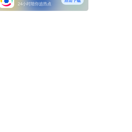
点击下载
24小时陪你追热点