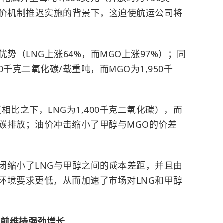
定价机制推迟实施的背景下，这迫使航运公司将
势（LNG上涨64%，而MGO上涨97%）；同
0千克二氧化碳/载重吨，而MGO为1,950千
比之下，LNG为1,400千克二氧化碳），而
碳排放；油价冲击缩小了甲醇与MGO的价差
闭缩小了LNG与甲醇之间的成本差距，并且由
环境要求更低，从而加速了市场对LNG和甲醇
年前维持强劲增长