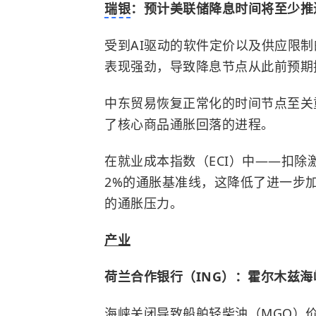
瑞银
：预计美联储降息时间将至少推迟
受到AI驱动的软件定价以及供应限制
表现强劲，导致降息节点从此前预期推迟
中东贸易恢复正常化的时间节点至关
了核心商品通胀回落的进程。
在就业成本指数（ECI）中——扣
2%的通胀基准线，这降低了进一步
的通胀压力。
产业
荷兰合作银行（ING）：霍尔木兹
海峡关闭导致船舶轻柴油（MGO）价格