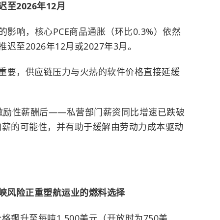
至2026年12月
的影响，核心PCE商品通胀（环比0.3%）依然
至2026年12月或2027年3月。
重要，供应链压力与火热的软件价格直接延缓
除激励性薪酬后——私营部门薪资同比增速已跌破
加薪的可能性，并有助于缓解由劳动力成本驱动
海峡风险正重塑航运业的燃料选择
飙升至每吨1,500美元（开放时为750美