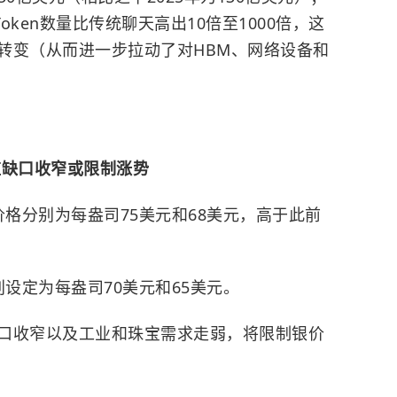
Token数量比传统聊天高出10倍至1000倍，这
转变（从而进一步拉动了对HBM、网络设备和
应缺口收窄或限制涨势
均价格分别为每盎司75美元和68美元，高于此前
分别设定为每盎司70美元和65美元。
口收窄以及工业和珠宝需求走弱，将限制银价