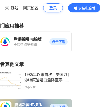
游戏
网页设置
登录
安装电脑版
内容更精彩
门应用推荐
腾讯新闻·电脑版
点击下载
全网热点早知道
者其他文章
1985年以来首次！美国7月
沙特原油进口量降至零……
-7小时前
腾讯新闻·电脑版