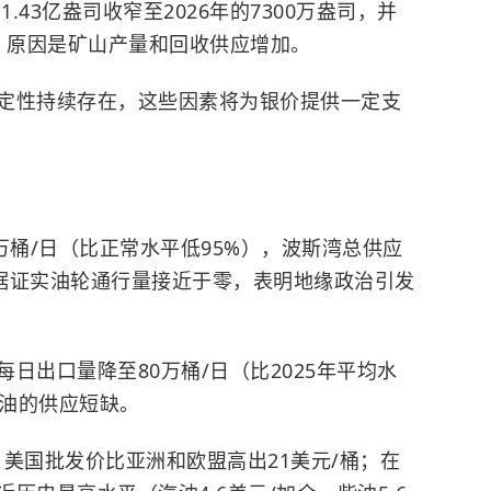
.43亿盎司收窄至2026年的7300万盎司，并
盎司，原因是矿山产量和回收供应增加。
定性持续存在，这些因素将为银价提供一定支
万桶/日（比正常水平低95%），波斯湾总供应
数据证实油轮通行量接近于零，表明地缘政治引发
日出口量降至80万桶/日（比2025年平均水
原油的供应短缺。
美国批发价比亚洲和欧盟高出21美元/桶；在