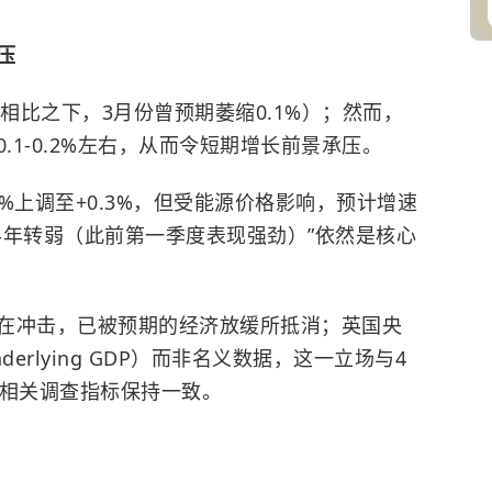
压
（相比之下，3月份曾预期萎缩0.1%）；然而，
.1-0.2%左右，从而令短期增长前景承压。
1%上调至+0.3%，但受能源价格影响，预计增速
半年转弱（此前第一季度表现强劲）”依然是核心
在冲击，已被预期的经济放缓所抵消；英国央
erlying GDP）而非名义数据，这一立场与4
及相关调查指标保持一致。