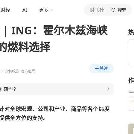
财经
AI
更多
财联社
搜索
 | ING：霍尔木兹海峡
热
的燃料选择
关注
下《财联社》官方账号
作
料转型？
针对全球宏观、公司和产业、商品等各个纬度
提供全方位的支持。