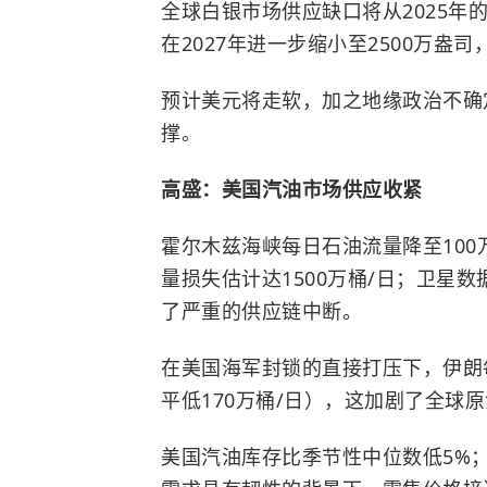
全球白银市场供应缺口将从2025年的1
在2027年进一步缩小至2500万
预计美元将走软，加之地缘政治不确
撑。
高盛：美国汽油市场供应收紧
霍尔木兹海峡每日石油流量降至100
量损失估计达1500万桶/日；卫星
了严重的供应链中断。
在美国海军封锁的直接打压下，伊朗每
平低170万桶/日），这加剧了全球
美国汽油库存比季节性中位数低5%；