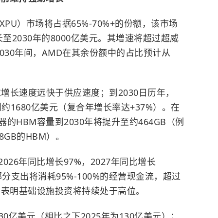
C/XPU）市场将占据65%-70%+的份额，该市场
长至2030年的8000亿美元。其增速将超过超威
至2030年间，AMD在其余份额中的占比预计从
求增长速度远快于供应速度；到2030日历年，
约1680亿美元（复合年增长率达+37%）。在
HBM容量到2030年将提升至约464GB（例
88GB的HBM）。
26年同比增长97%，2027年同比增长
这部分支出将消耗95%-100%的经营现金流，超过
），表明基础设施投资将持续处于高位。
830亿美元（相比之下2025年为130亿美元）；