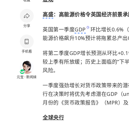
收藏
高盛
：高能源价格令英国经济前景承
分享
英国第一季度
GDP
环比增长0.6%
能源价格飙升10%预计将拖累总产出0
手机看
将第二季度GDP增长预测从环比+0.
较上季有所放缓；历史上面临的“下
风险。
元宝 · 新闻妹
一季度强劲增长对货币政策带来的潜
行在决策时将优先考虑潜在GDP（und
月份的《货币政策报告》（MPR）
全球央行