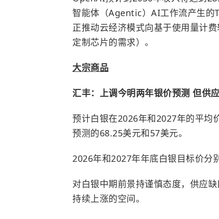
智能体（Agentic）AI工作流产生的
正推动云经济模式向基于使用量计费
定制芯片的需求）。
大宗商品
汇丰：上调今明两年银价预测 但供
预计白银在2026年和2027年的平
预测的68.25美元和57美元。
2026年和2027年年底白银目标价
对白银中期前景持谨慎态度，供应缺
持续上涨的空间。