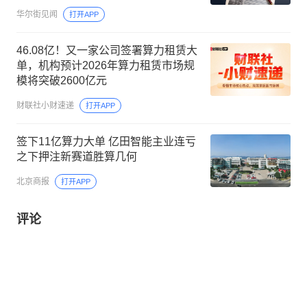
华尔街见闻
打开APP
46.08亿！又一家公司签署算力租赁大
单，机构预计2026年算力租赁市场规
模将突破2600亿元
财联社小财速递
打开APP
签下11亿算力大单 亿田智能主业连亏
之下押注新赛道胜算几何
北京商报
打开APP
评论