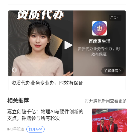
广告
了解详情
资质代办业务专业办，时效有保证
相关推荐
打开腾讯新闻查看更多
嘉立创破千亿：物理AI与硬件创新的
支点，钟鼎参与所有轮次
IPO早知道
打开APP