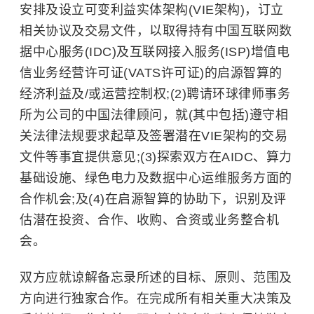
安排及设立可变利益实体架构(VIE架构)，订立
相关协议及交易文件，以取得持有中国互联网数
据中心服务(IDC)及互联网接入服务(ISP)增值电
信业务经营许可证(VATS许可证)的启源智算的
经济利益及/或运营控制权;(2)聘请环球律师事务
所为公司的中国法律顾问，就(其中包括)遵守相
关法律法规要求起草及签署潜在VIE架构的交易
文件等事宜提供意见;(3)探索双方在AIDC、算力
基础设施、绿色电力及数据中心运维服务方面的
合作机会;及(4)在启源智算的协助下，识别及评
估潜在投资、合作、收购、合资或业务整合机
会。
双方应就谅解备忘录所述的目标、原则、范围及
方向进行独家合作。在完成所有相关重大决策及