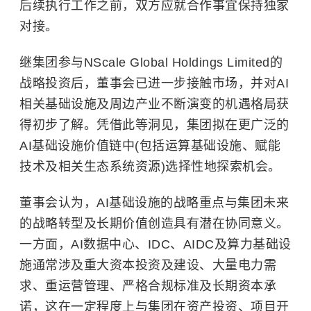
后续执行工作之前，双方应就合作事宜保持独家
对接。
继集团参与NScale Global Holdings Limited的
战略投资后，董事会已进一步接触市场，并对AI
相关基础设施及周边产业不断演变的机遇格局获
得初步了解。凭借此等洞见，集团拟在更广泛的
AI基础设施价值链中(包括运算基础设施、赋能
技术及相关生态系统资源)选择性地探索机会。
董事会认为，AI基础设施的战略重点与集团未来
的战略转型及长期价值创造具有潜在协同意义。
一方面，AI数据中心、IDC、AIDC及算力基础设
施通常涉及重大资本投资及建设、大量电力需
求、重运营管理、严格合规标准及长期资本承
诺，这在一定程度上与集团在资产投资、项目开