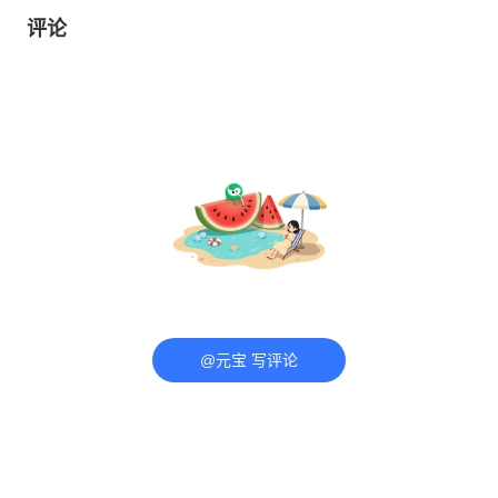
评论
@元宝 写评论