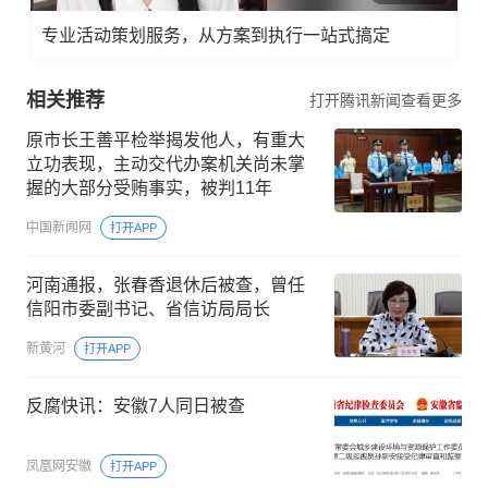
专业活动策划服务，从方案到执行一站式搞定
相关推荐
打开腾讯新闻查看更多
原市长王善平检举揭发他人，有重大
立功表现，主动交代办案机关尚未掌
握的大部分受贿事实，被判11年
中国新闻网
打开APP
河南通报，张春香退休后被查，曾任
信阳市委副书记、省信访局局长
新黄河
打开APP
反腐快讯：安徽7人同日被查
凤凰网安徽
打开APP