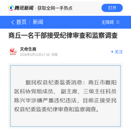
· 获取全网一手热点
打开
首页
新闻
无障碍
商丘一名干部接受纪律审查和监察调查
天命生商
关注
2026年5月15日17:35
河南