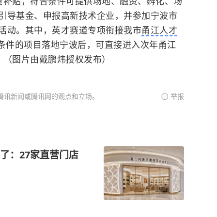
赁补贴，符合条件可提供场地、融资、孵化、场
引导基金、申报
高新技术企业
，并参加宁波市
活动。其中，英才赛道专项衔接我市
甬江人才
条件的项目落地宁波后，可直接进入次年甬江
。（图片由戴鹏炜授权发布）
腾讯新闻或腾讯网的观点和立场。
举报
了：27家直营门店