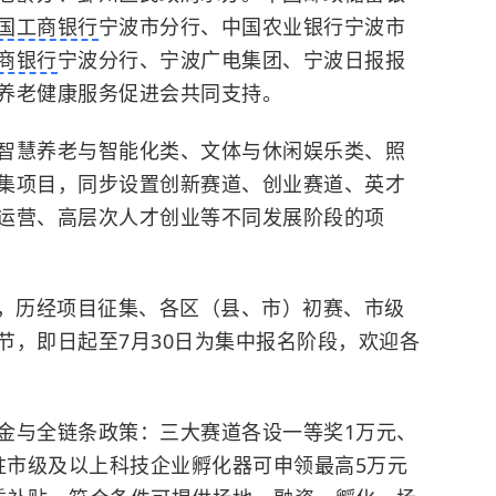
国工商银行
宁波市分行、中国农业银行宁波市
商银行
宁波分行、宁波广电集团、宁波日报报
养老健康服务促进会共同支持。
智慧养老与智能化类、文体与休闲娱乐类、照
集项目，同步设置创新赛道、创业赛道、英才
运营、高层次人才创业等不同发展阶段的项
1月，历经项目征集、各区（县、市）初赛、市级
节，即日起至7月30日为集中报名阶段，欢迎各
金与全链条政策：三大赛道各设一等奖1万元、
。入驻市级及以上科技企业孵化器可申领最高5万元