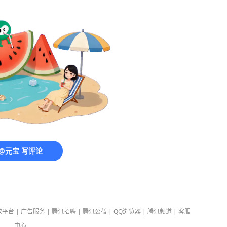
@元宝 写评论
放平台
|
广告服务
|
腾讯招聘
|
腾讯公益
|
QQ浏览器
|
腾讯频道
|
客服
中心