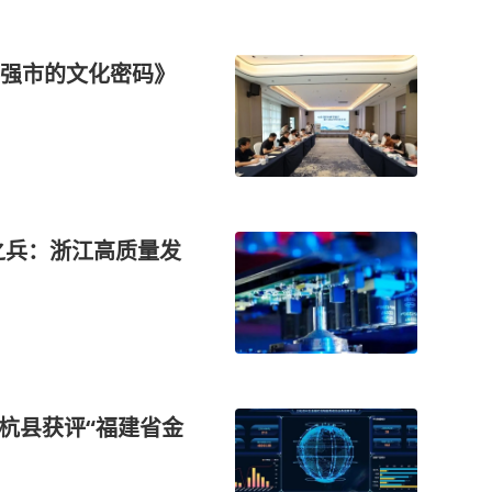
强市的文化密码》
之兵：浙江高质量发
杭县获评“福建省金