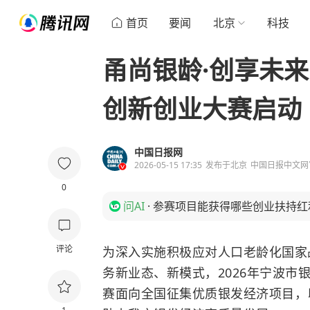
首页
要闻
北京
科技
甬尚银龄·创享未来
创新创业大赛启动
中国日报网
2026-05-15 17:35
发布于
北京
中国日报中文网
0
问AI
·
参赛项目能获得哪些创业扶持红
评论
为深入实施积极应对人口老龄化国家
务新业态、新模式，2026年宁波市
赛面向全国征集优质银发经济项目，