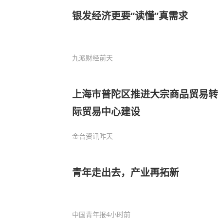
银发经济更要“读懂”真需求
九派财经
前天
上海市普陀区推进大宗商品贸易转
际贸易中心建设
金台资讯
昨天
青年走出去，产业再拓新
中国青年报
4小时前