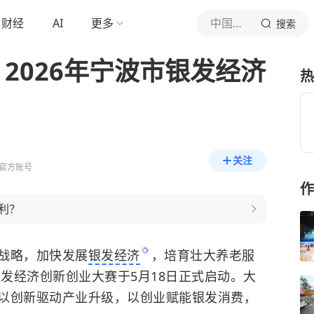
财经
AI
更多
中国日报网
搜索
 2026年宁波市银发经济
热
关注
官方账号
作
利？
战略，加快发展
银发经济
，培育壮大养老服
银发经济创新创业大赛于5月18日正式启动。大
以创新驱动产业升级，以创业赋能银发消费，