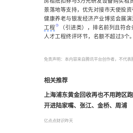
房租抵扣券与3万元研发设备购买租
景落地等支持，优先对接市天使投资
健康养老与银发经济产业博览会展演
工程
（引进类），排名前列且符合
人才工程终评环节，名额不超过3个
免责声明：本内容来自腾讯平台创作者，不代表
相关推荐
上海浦东黄金回收再也不用跨区跑
开进陆家嘴、张江、金桥、周浦
亿点点财识
昨天