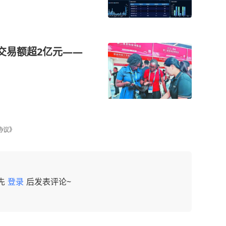
交易额超2亿元——
协议》
先
登录
后发表评论~