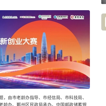
主题，由市老龄办指导、市经信局、市科技局、
老龄办、鄞州区民政局承办。中国邮政储蓄银