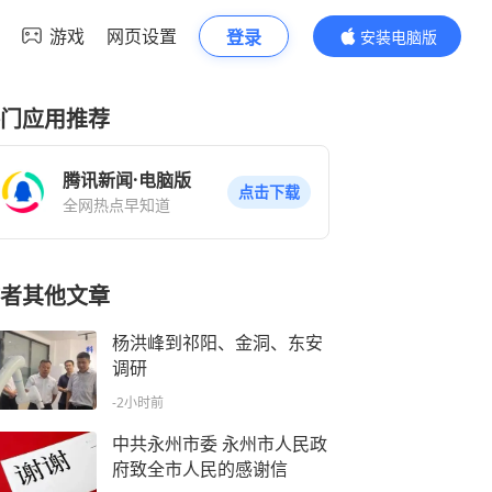
游戏
网页设置
登录
安装电脑版
内容更精彩
门应用推荐
腾讯新闻·电脑版
点击下载
全网热点早知道
者其他文章
杨洪峰到祁阳、金洞、东安
调研
-2小时前
中共永州市委 永州市人民政
府致全市人民的感谢信