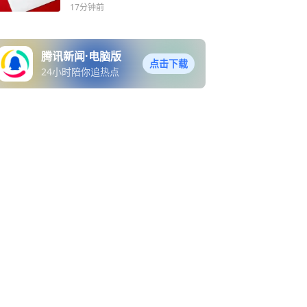
17分钟前
腾讯新闻·电脑版
点击下载
24小时陪你追热点