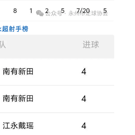
永超射手榜