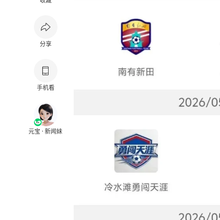
收藏
分享
手机看
元宝 · 新闻妹