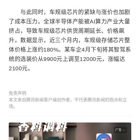
与此同时，车规级芯片的紧缺与涨价也加剧
了成本压力。全球半导体产能被AI算力产业大量
挤占，导致车规级芯片供货周期延长、价格飙
升。数据显示，近三个月内，车规级存储芯片整
体价格上涨约180%。某车企4月下旬将其智驾系
统的选装价从9900元上调至12000元，涨幅达
2100元。
免责声明
本文来自腾讯新闻客户端创作者，不代表腾讯新闻的观点和立
场。
广告