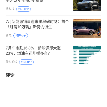
率64.5%再创历史新高
快科技
打开APP
7月新能源销量迎来里程碑时刻：首个
「月销10万辆」新势力诞生！
皆电
打开APP
7月车市跌16.8%，新能源却大涨
23%，燃油车还能撑多久？
购车前线
打开APP
评论