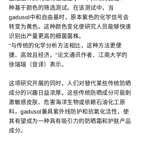
种基于颜色的筛选测试。在该测试中，当
gadusol
中和自由基时，原本紫色的化学信号会
转变为黄色。这种颜色变化使研究人员能够快速
识别出产量更高的细菌菌株。
“与传统的化学分析方法相比，这种方法更便
捷、高效且经济。”论文通讯作者、
江南大学
的
徐瑞瑞（音译）表示。
这项研究开展的同时，人们对替代某些传统防晒
成分的兴趣日益浓厚。这些传统防晒成分可能刺
激敏感皮肤、危害海洋生物或依赖石油化工原
料。
gadusol
兼具紫外线防护和抗氧化活性，使
其有望成为一种具有吸引力的防晒霜和护肤产品
成分。