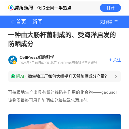
· 获取全网一手热点
打开
首页
新闻
无障碍
一种由大肠杆菌制成的、受海洋启发的
防晒成分
CellPress细胞科学
关注
2026年5月16日07:05
北京
CellPress细胞科学官方账号
问AI
·
微生物工厂如何大幅提升天然防晒成分产量？
可持续地生产出具有紫外线防护作用的化合物——gadusol，
该物质最终可用作防晒成分和抗氧化添加剂。