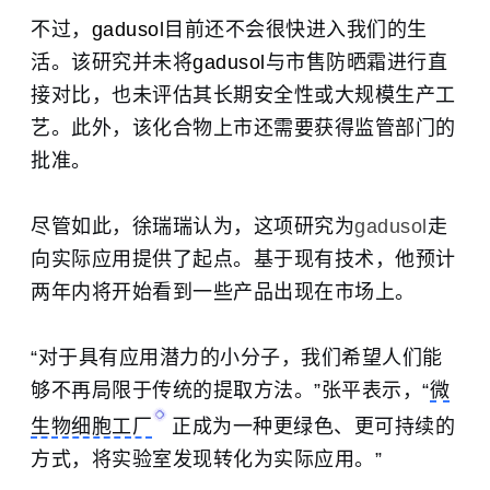
不过，
gadusol
目前还不会很快进入我们的生
活。该研究并未将
gadusol
与市售防晒霜进行直
接对比，也未评估其长期安全性或大规模生产工
艺。此外，该化合物上市还需要获得监管部门的
批准。
尽管如此，徐瑞瑞认为，这项研究为
gadusol
走
向实际应用提供了起点。基于现有技术，他预计
两年内将开始看到一些产品出现在市场上。
“对于具有应用潜力的小分子，我们希望人们能
够不再局限于传统的提取方法。”张平表示，“
微
生物细胞工厂
正成为一种更绿色、更可持续的
方式，将实验室发现转化为实际应用。”