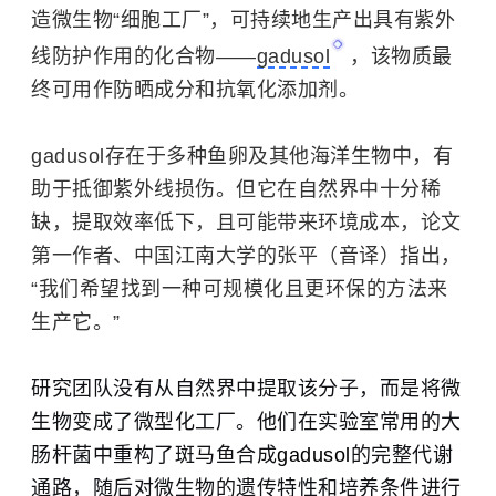
造微生物“细胞工厂”，可持续地生产出具有紫外
线防护作用的化合物——
gadusol
，该物质最
终可用作防晒成分和抗氧化添加剂。
gadusol存在于多种鱼卵及其他海洋生物中，有
助于抵御紫外线损伤。但它在自然界中十分稀
缺，提取效率低下，且可能带来环境成本，论文
第一作者、中国江南大学的张平（音译）指出，
“我们希望找到一种可规模化且更环保的方法来
生产它。”
研究团队没有从自然界中提取该分子，而是将微
生物变成了微型化工厂。他们在实验室常用的
大
肠杆菌
中重构了斑马鱼合成
gadusol
的完整代谢
通路，随后对微生物的遗传特性和培养条件进行