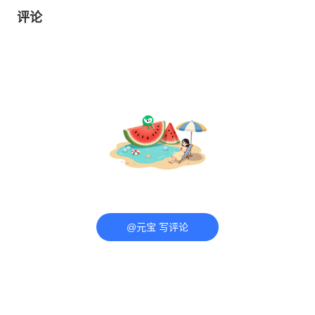
评论
@元宝 写评论