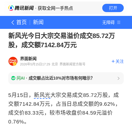
· 获取全网一手热点
打开
首页
新闻
无障碍
新风光今日大宗交易溢价成交85.72万
股，成交额7142.84万元
界面新闻
关注
2026年5月15日17:29
北京
界面新闻官方账号
问AI
·
成交额占比近10%对市场有何暗示？
5月15日，
新风光
大宗交易成交85.72万股，成
交额7142.84万元，占当日总成交额的9.62%，
成交价83.33元，较市场收盘价84.59元溢价
0.76%。