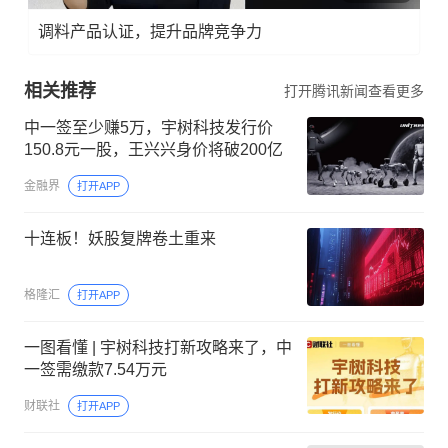
调料产品认证，提升品牌竞争力
相关推荐
打开腾讯新闻查看更多
中一签至少赚5万，宇树科技发行价
150.8元一股，王兴兴身价将破200亿
金融界
打开APP
十连板！妖股复牌卷土重来
格隆汇
打开APP
一图看懂 | 宇树科技打新攻略来了，中
一签需缴款7.54万元
财联社
打开APP