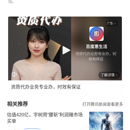
场。
广告
了解详情
资质代办业务专业办，时效有保证
相关推荐
打开腾讯新闻查看更多
估值420亿，宇树用“腰斩”利润赌市场
买单