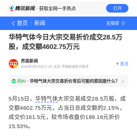
· 获取全网一手热点
打开
首页
新闻
无障碍
华特气体今日大宗交易折价成交28.5万
股，成交额4602.75万元
界面新闻
关注
2026年5月15日17:29
北京
界面新闻官方账号
问AI
·
华特气体大宗交易折价背后可能的原因是什么？
5月15日，
华特气体
大宗交易成交28.5万股，成
交额4602.75万元，占当日总成交额的2.15%，
成交价161.5元，较市场收盘价189.16元折价
15.53%。