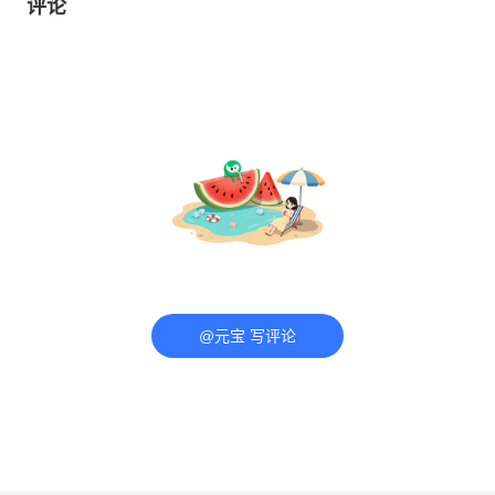
评论
@元宝 写评论