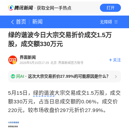
· 获取全网一手热点
打开
首页
新闻
无障碍
绿的谐波今日大宗交易折价成交1.5万
股，成交额330万元
界面新闻
关注
2026年5月15日17:29
北京
界面新闻官方账号
问AI
·
这次大宗交易折价27.99%的可能原因是什么？
5月15日，
绿的谐波
大宗交易成交1.5万股，成交
额330万元，占当日总成交额的0.06%，成交价
220元，较市场收盘价297元折价27.99%。