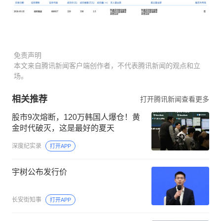
免责声明
本文来自腾讯新闻客户端创作者，不代表腾讯新闻的观点和立
场。
相关推荐
打开腾讯新闻查看更多
股市9次熔断，120万韩国人爆仓！黄
金时代破灭，这是最好的夏天
深度纪实录
打开APP
宇树公布发行价
长安街知事
打开APP