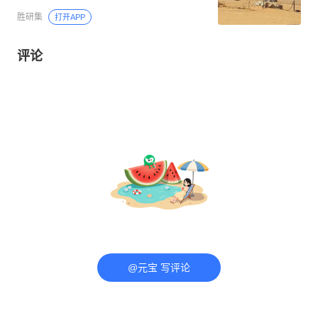
胜研集
打开APP
评论
@元宝 写评论