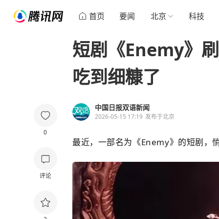
首页
要闻
北京
科技
短剧《Enemy》
吃到细糠了
中国日报双语新闻
2026-05-15 17:19
发布于
北京
0
最近，一部名为《Enemy》的短剧，
评论