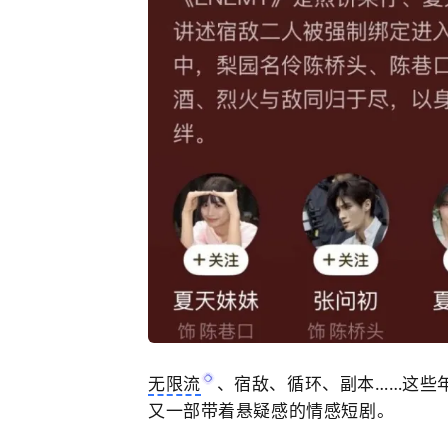
无限流
、宿敌、循环、副本……这些
又一部带着悬疑感的情感短剧。