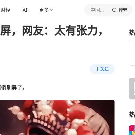
财经
AI
更多
中国日报双语新闻
搜索
刷屏，网友：太有张力，
热
关注
悄悄刷屏了。
热