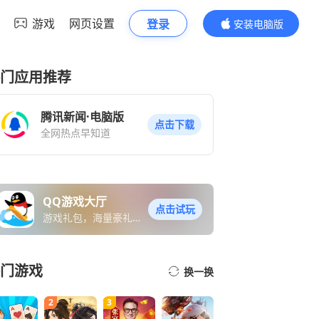
游戏
网页设置
登录
安装电脑版
内容更精彩
门应用推荐
腾讯新闻·电脑版
点击下载
全网热点早知道
QQ游戏大厅
点击试玩
游戏礼包，海量豪礼免
费送
门游戏
换一换