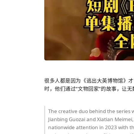
很多人都是因为
《
逃出大英博物馆
》
才
时，他们通过“
文物回家
”的故事，让无
The creative duo behind the series w
Jianbing Guozai and Xiatian Meimei, b
nationwide attention in 2023 with t