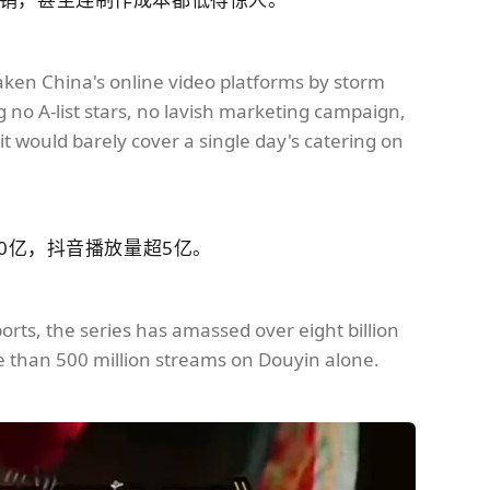
aken China's online video platforms by storm
 no A-list stars, no lavish marketing campaign,
t would barely cover a single day's catering on
80亿，抖音播放量超5亿。
orts, the series has amassed over eight billion
re than 500 million streams on Douyin alone.