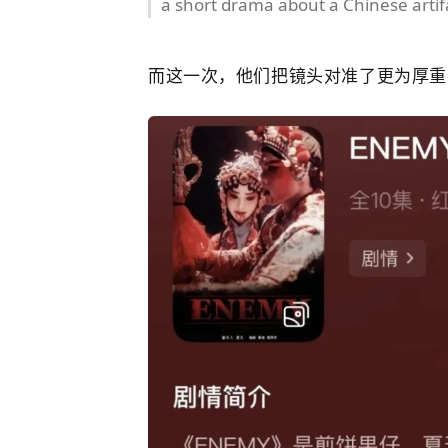
a short drama about a Chinese artif
而这一次，他们把镜头对准了更为厚重