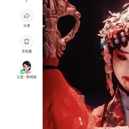
2
分享
手机看
元宝 · 新闻妹