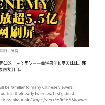
图源：微博
熟知这一主创团队——煎饼果仔和夏天妹妹。那
数网友泪目。
ill be familiar to many Chinese viewers.
oth in their early twenties, first gained
heir breakout hit
Escape from the British Museum
,