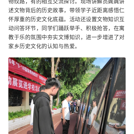
物纹路，有的相互交流探讨。现场讲解员娓娓讲
述文物背后的历史故事，带领学子近距离感悟仁
怀厚重的历史文化底蕴。活动还设置文物知识互
动问答环节，同学们踊跃举手、积极抢答，在寓
教于乐的氛围中夯实文博知识，进一步增进了对
家乡历史文化的认知与热爱。