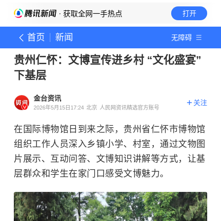
· 获取全网一手热点
打开
首页
新闻
无障碍
贵州仁怀：文博宣传进乡村 “文化盛宴”
下基层
金台资讯
关注
2026年5月15日17:24
北京
人民网资讯精选官方账号
在国际博物馆日到来之际，贵州省仁怀市博物馆
组织工作人员深入乡镇小学、村室，通过文物图
片展示、互动问答、文博知识讲解等方式，让基
层群众和学生在家门口感受文博魅力。