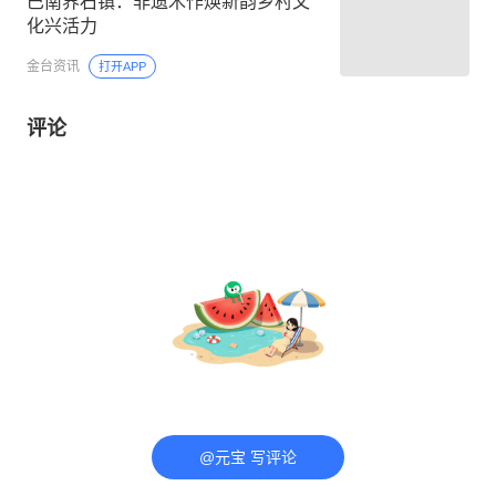
巴南界石镇：非遗木作焕新韵乡村文
化兴活力
金台资讯
打开APP
评论
@元宝 写评论