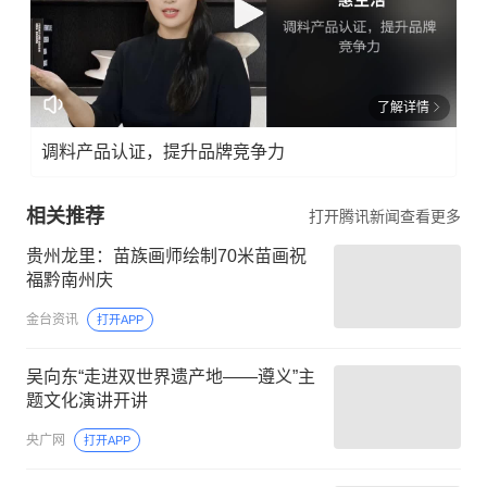
了解详情
调料产品认证，提升品牌竞争力
相关推荐
打开腾讯新闻查看更多
贵州龙里：苗族画师绘制70米苗画祝
福黔南州庆
金台资讯
打开APP
吴向东“走进双世界遗产地——遵义”主
题文化演讲开讲
央广网
打开APP