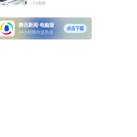
-7小时前
腾讯新闻·电脑版
点击下载
24小时陪你追热点