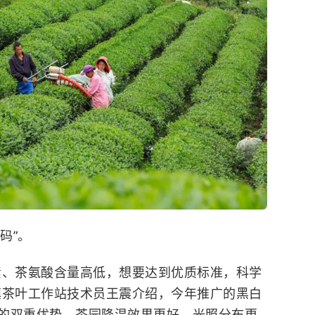
码”。
素、茶氨酸含量高低，想要达到优质标准，科学
镇茶叶工作站技术员王震介绍，今年推广的黑白
的双重优势，茶园降温效果更好、光照分布更