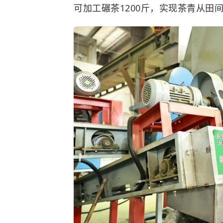
可加工碾茶1200斤，实现茶青从田