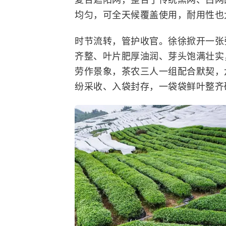
均匀，可全天候覆盖使用，耐用性也
时节流转，管护收官。徐徐掀开一张
齐整、叶片肥厚油润、芽头饱满壮实
劳作景象，茶农三人一组配合默契，
纷采收、入袋封存，一袋袋鲜叶整齐