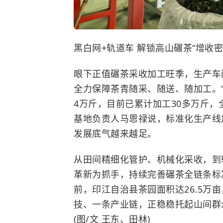
黑白网+轨道车 解锁高山碾茶“增收密
眼下正值碾茶采收加工旺季，生产车
全力保障茶青随采、随送、随加工。
4万斤，目前已累计加工30多万斤，
基地负责人马恩禄说，标准化生产线
发展底气越来越足。
从田间精细化管护、机械化采收，到
革新为抓手，持续完善碾茶全链条标
前，印江自治县茶园面积达26.5万
技、一条产业链，正稳稳托起山间群
(图/文 王东、田林)