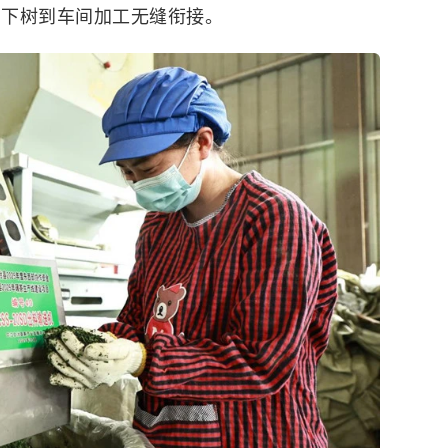
间下树到车间加工无缝衔接。