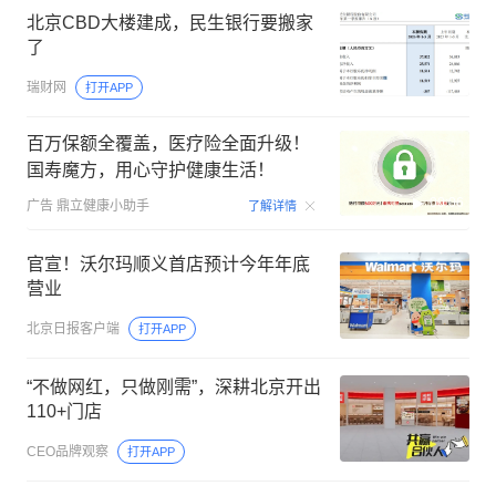
北京CBD大楼建成，民生银行要搬家
了
瑞财网
打开APP
百万保额全覆盖，医疗险全面升级！
国寿魔方，用心守护健康生活！
00:06
广告
鼎立健康小助手
了解详情
官宣！沃尔玛顺义首店预计今年年底
营业
北京日报客户端
打开APP
“不做网红，只做刚需”，深耕北京开出
110+门店
CEO品牌观察
打开APP