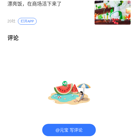
漂亮饭，在商场活下来了
20社
打开APP
评论
@元宝 写评论