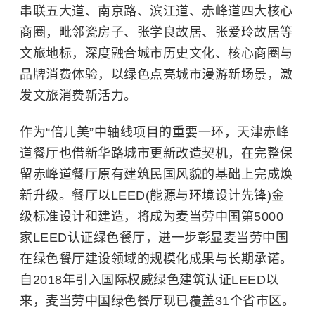
串联五大道、南京路、滨江道、赤峰道四大核心
商圈，毗邻瓷房子、张学良故居、张爱玲故居等
文旅地标，深度融合城市历史文化、核心商圈与
品牌消费体验，以绿色点亮城市漫游新场景，激
发文旅消费新活力。
作为“倍儿美”中轴线项目的重要一环，天津赤峰
道餐厅也借新华路城市更新改造契机，在完整保
留赤峰道餐厅原有建筑民国风貌的基础上完成焕
新升级。餐厅以LEED(能源与环境设计先锋)金
级标准设计和建造，将成为麦当劳中国第5000
家LEED认证绿色餐厅，进一步彰显麦当劳中国
在绿色餐厅建设领域的规模化成果与长期承诺。
自2018年引入国际权威绿色建筑认证LEED以
来，麦当劳中国绿色餐厅现已覆盖31个省市区。