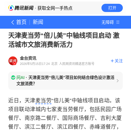
· 获取全网一手热点
打开
首页
新闻
无障碍
天津麦当劳“倍儿美”中轴线项目启动 激
活城市文旅消费新活力
金台资讯
关注
2026年5月15日17:24
北京
人民网资讯精选官方账号
问AI
·
天津麦当劳“倍儿美”项目如何结合绿色设计激活
文旅消费？
近日，天津
麦当劳
“倍儿美”中轴线项目启动。该
项目联动津城内七家麦当劳餐厅，包括民园广场
餐厅、南京路二餐厅、国际商场餐厅、吉利大厦
餐厅、滨江二餐厅、滨江四餐厅、赤峰道餐厅，