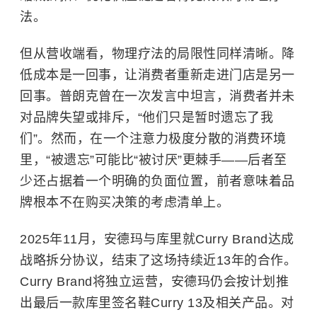
法。
但从营收端看，物理疗法的局限性同样清晰。降
低成本是一回事，让消费者重新走进门店是另一
回事。普朗克曾在一次发言中坦言，消费者并未
对品牌失望或排斥，“他们只是暂时遗忘了我
们”。
然而，
在一个注意力极度分散的消费环境
里，“被遗忘”可能比“被讨厌”更
棘手
——后者至
少还占据着一个明确的负面位置，前者意味着品
牌根本不在购买决策的考虑清单上。
2025年11月，安德玛与库里就Curry Brand达成
战略拆分协议，结束了这场持续近13年的合作。
Curry Brand将独立运营，安德玛仍会按计划推
出最后一款库里签名鞋Curry 13及相关产品。对