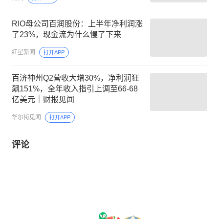
RIO母公司百润股份：上半年净利润涨
了23%，现金流为什么慢了下来
红星新闻
打开APP
百济神州Q2营收大增30%，净利润狂
飙151%，全年收入指引上调至66-68
亿美元｜财报见闻
华尔街见闻
打开APP
评论