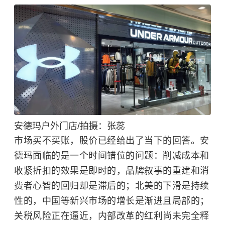
安德玛户外门店/拍摄：张蕊
市场买不买账，股价已经给
出
了
当下的
回答。安
德玛面临的是一个时间错位的问题
：
削减成本和
收紧折扣的效果是即时的，品牌叙事的重建和消
费者心智的回归却是滞后的；北美的下滑是持续
性的，中国等新兴市场的增长是渐进且局部的；
关税风险正在逼近，内部改革的红利尚未完全释