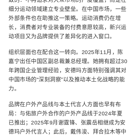
致的：不再追求对大众市场的广度覆盖，而是在
细分运动领域建立专业壁垒。在中国市场，一些
外部条件也在助推这一策略。运动消费仍在增
长，消费者对专业装备的付费意愿较高，新兴运
动项目又为品牌提供了差异化的进入窗口。
组织层面也在配合这一转向。2025年11月，陈
嘉宁出任中国区副总裁兼总经理。她拥有超过30
年跨国企业管理经验，安德玛方面特别强调其对
中国市场的“深刻洞察”以及推动本土化战略的能
力。
品牌在户外产品线与本土代言人方面也早有布
局
：
与佑旅户外合作的户外产品线于2024年夏
已推出
；
2025年9月
谢霆锋
、
张震岳
相继成为安
德玛户外代言人；此后，戴伟浚、拜合拉木等中