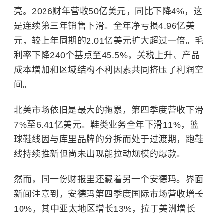
亮。2026财年营收50亿美元，同比下降4%，
这
是连续第三年
销售下滑。全年净亏损4.96亿美
元，较上年同期的2.01亿美元扩大超过一倍。毛
利率下降240个基点至45.5%，关税上升、产品
成本增加和区域结构不利因素共同挤压了利润空
间。
北美市场依旧是最大的拖累，第四季度营收下滑
7%至6.41亿美元。鞋类业务全年下滑11%，篮
球鞋线因与库里品牌的分拆而处于过渡期，跑鞋
线持续推新但尚未出现能拉动规模的爆款。
然而，同一份财报里还藏着另一个安德玛。
界面
新闻注意到，安德玛
第四季度国际市场营收增长
10%，其中亚太地区增长13%，拉丁美洲增长