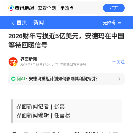
· 获取全网一手热点
打开
首页
新闻
无障碍
2026财年亏损近5亿美元，安德玛在中国
等待回暖信号
界面新闻
关注
2026年5月15日17:24
北京
界面新闻官方账号
问AI
·
安德玛重组计划如何影响其利润指引？
界面新闻记者 |
张蕊
界面新闻编辑 |
任雪松