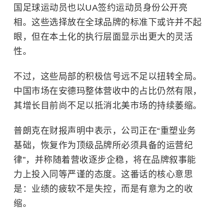
国足球运动员也以UA签约运动员身份公开亮
相。这些选择放在全球品牌的标准下或许并不起
眼，但在本土化的执行层面显示出更大的灵活
性。
不过
，这些局部的积极信号远不足以扭转全局。
中国市场在安德玛整体营收中的占比仍然有限，
其增长
目前尚
不足以抵消北美市场的持续萎缩。
普朗克在财报声明中表示，公司正在“重塑业务
基础，恢复作为顶级品牌所必须具备的运营纪
律”，并称随着营收逐步企稳，将在品牌叙事能
力上投入同等严谨的态度。这番话的核心意思
是：业绩的疲软不是失控，而是有意为之的收
缩。