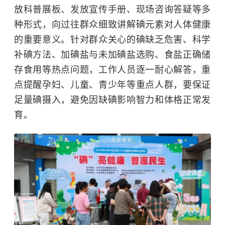
放科普展板、发放宣传手册、现场咨询答疑等多
种形式，向过往群众细致讲解碘元素对人体健康
的重要意义。针对群众关心的碘缺乏危害、科学
补碘方法、加碘盐与未加碘盐选购、食盐正确储
存食用等热点问题，工作人员逐一耐心解答，重
点提醒孕妇、儿童、青少年等重点人群，要保证
足量碘摄入，避免因缺碘影响智力和体格正常发
育。