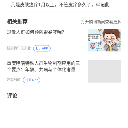
凡是皮肤瘙痒1月以上，不管皮痒多久了，牢记此法，快！准！狠！
相关推荐
打开腾讯新闻查看更多
过敏人群如何预防雷暴哮喘？
健康资讯天天看
打开APP
重度哮喘特殊人群生物制剂应用的三
个要点：年龄、共病与个体化考量
呼吸时间
打开APP
评论