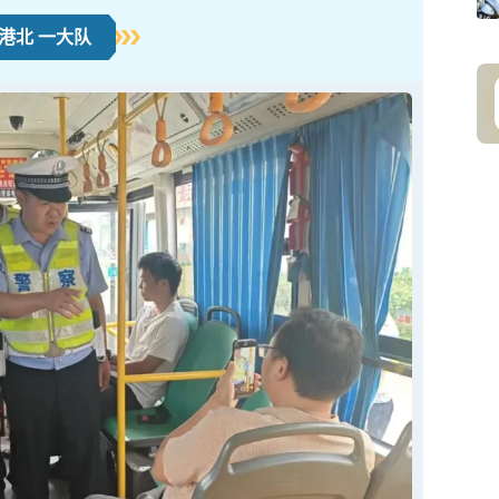
港北 一大队