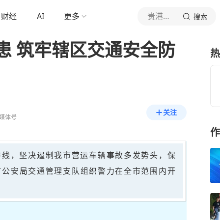
财经
AI
更多
贵港交警
搜索
患 筑牢辖区交通安全防
热
关注
媒体号
作
防线，坚决遏制我市营运车辆事故多发势头，保
市公安局交通管理支队组织警力在全市范围内开