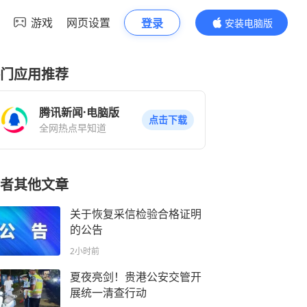
游戏
网页设置
登录
安装电脑版
内容更精彩
门应用推荐
腾讯新闻·电脑版
点击下载
全网热点早知道
者其他文章
关于恢复采信检验合格证明
的公告
2小时前
夏夜亮剑！贵港公安交管开
展统一清查行动