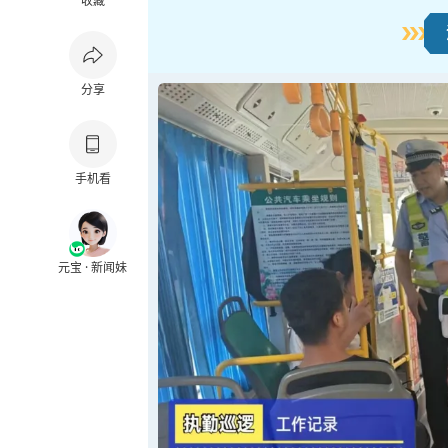
收藏
分享
手机看
元宝 · 新闻妹