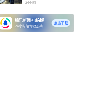
2小时前
腾讯新闻·电脑版
点击下载
24小时陪你追热点