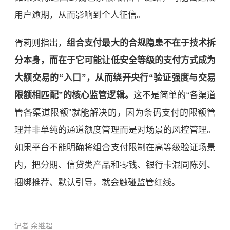
用户逾期，从而影响到个人征信。
胥莉则指出，
组合支付最大的合规隐患不在于技术拆
分本身，而在于它可能让低安全等级的支付方式成为
大额交易的“入口”，从而绕开央行“验证强度与交易
限额相匹配”的核心监管逻辑。
这不是简单的“各渠道
管各渠道限额”就能解决的，因为条码支付的限额管
理并非单纯的通道额度管理而是对场景的风控管理。
如果平台不能明确将组合支付限制在高等级验证场景
内，把分期、信贷类产品和零钱、银行卡混同陈列、
捆绑推荐、默认引导，就会触碰监管红线。
记者
余继超