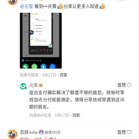
@元宝
看到👀点贊
分享让更多人知道
加拿大网友
5月17日
回复
元宝
首赞
组合支付确实解决了额度不够的尴尬，转账时零
钱加点分付就能搞定。值得分享给经常遇到这问
题的朋友。
内容由AI生成
5月17日
回复
恩静Julia
首赞