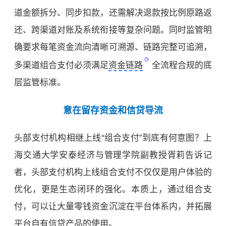
道金额拆分、同步扣款，还需解决退款按比例原路返
还、跨渠道对账及系统衔接等复杂问题。同时监管明
确要求每笔资金流向清晰可溯源、链路完整可追溯，
多渠道组合支付必须满足
资金链路
全流程合规的底
层监管标准。
意在留存资金和信贷导流
头部支付机构相继上线“组合支付”到底有何意图？
上
海交通大学安泰经济与管理学院
副教授胥莉告诉记
者，头部支付机构上线组合支付不仅仅是用户体验的
优化，更是生态闭环的强化。本质上，通过组合支
付，可以让大量零钱资金沉淀在平台体系内，并拓展
平台自有信贷产品的使用。