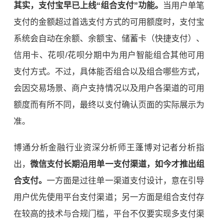
其实，支付宝早已上线“组合支付”功能。
当用户单笔
支付的金额超过首选支付方式的可用额度时，支付宝
系统会自动在余额、余额宝、储蓄卡（快捷支付）、
信用卡、花呗/花呗分期中为用户智能组合其他可用
支付方式。不过，具体能否组合以及组合哪些方式，
会因交易场景、商户支持情况以及用户各渠道的可用
额度而有所不同，最终以支付确认页面的实际展示为
准。
博通分析金融行业资深分析师王蓬博对记者分析指
出，
微信支付长期沿用单一支付渠道，如今才推出组
合支付。
一方面是过往单一渠道支付设计，意在引导
用户优先使用平台支付渠道；另一方面是组合支付存
在较高的技术与合规门槛，平台不仅要实现多支付渠