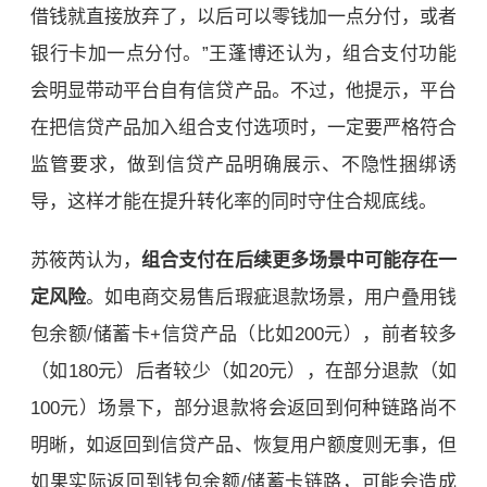
借钱就直接放弃了，以后可以零钱加一点分付，或者
银行卡加一点分付。”王蓬博还认为，组合支付功能
会明显带动平台自有信贷产品。不过，他提示，平台
在把信贷产品加入组合支付选项时，一定要严格符合
监管要求，做到信贷产品明确展示、不隐性捆绑诱
导，这样才能在提升转化率的同时守住合规底线。
苏筱芮认为，
组合支付在后续更多场景中可能存在一
定风险
。如电商交易售后瑕疵退款场景，用户叠用钱
包余额/储蓄卡+信贷产品（比如200元），前者较多
（如180元）后者较少（如20元），在部分退款（如
100元）场景下，部分退款将会返回到何种链路尚不
明晰，如返回到信贷产品、恢复用户额度则无事，但
如果实际返回到钱包余额/储蓄卡链路，可能会造成