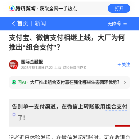
· 获取全网一手热点
打开
首页
新闻
无障碍
支付宝、微信支付相继上线，大厂为何
推出“组合支付”？
国际金融报
关注
2026年5月15日17:22
上海
财经领域创作者
问AI
·
大厂推出组合支付意在强化哪些生态闭环优势？
告别单一支付渠道，在微信上转账能用
组合支付
了！
记者近日体验发现，在微信发起转账时，可在收银台