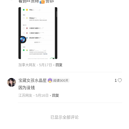
看到👀点特
赞👍
加拿大网友
5月17日
回复
宝藏女孩水晶屋
1
因为没钱
江苏网友
5月16日
回复
已显示全部评论