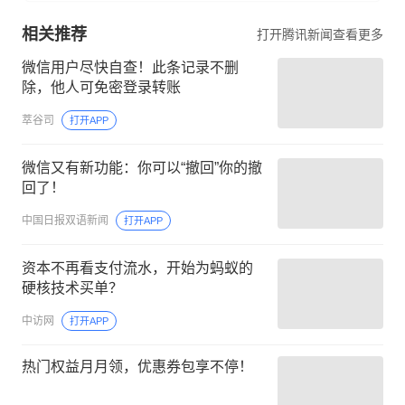
相关推荐
打开腾讯新闻查看更多
微信用户尽快自查！此条记录不删
除，他人可免密登录转账
萃谷司
打开APP
微信又有新功能：你可以“撤回”你的撤
回了！
中国日报双语新闻
打开APP
资本不再看支付流水，开始为蚂蚁的
硬核技术买单？
中访网
打开APP
热门权益月月领，优惠券包享不停！