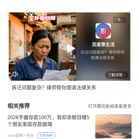
广告
了解详情
拆迁问题复杂？律师帮你理清法律关系
相关推荐
打开腾讯新闻查看更多
2026手握存款100万，我却亲眼目睹5
个朋友家庭存款崩塌
chris是唯一的光
打开APP