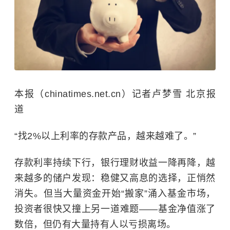
本报（chinatimes.net.cn）记者卢梦雪 北京报
道
“找2%以上利率的存款产品，越来越难了。”
存款利率持续下行，银行理财收益一降再降，越
来越多的储户发现：稳健又高息的选择，正悄然
消失。但当大量资金开始“搬家”涌入基金市场，
投资者很快又撞上另一道难题——基金净值涨了
数倍，但仍有大量持有人以亏损离场。