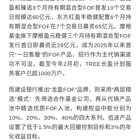
盈和臻选3个月持有期混合型FOF首发10个交易
日规模达60亿元，东方红盈丰稳健配置6个月持
有期混合型FOF在7个交易日募资65亿元。摩根
基金旗下摩根盈元稳健三个月持有期混合型FOF
发行首日即募资近28亿元，成为2025年以来首
只“一日售罄”的FOF产品，招行作为主代销渠道
功不可没。截至今年2月初，TREE长盈计划服
务客户已超1000万户。
而建设银行推出“龙盈FOF”品牌，则采用“两层精
选”模式：先筛选合作基金公司，再从代销产品
池中精选优质FOF入池，构建权益中枢分别为
10%、20%、30%、40%的四大系列。低波产品
设置了低于1.5%的最大回撤控制目标和3%的年
化收益目标。