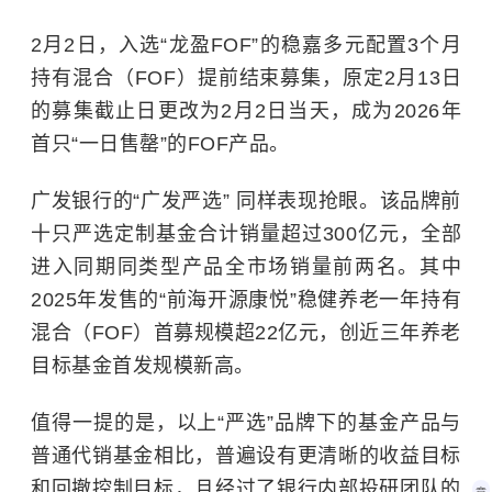
2月2日，入选“龙盈FOF”的稳嘉多元配置3个月
持有混合（FOF）提前结束募集，原定2月13日
的募集截止日更改为2月2日当天，成为2026年
首只“一日售罄”的FOF产品。
广发银行的“广发严选” 同样表现抢眼。该品牌前
十只严选定制基金合计销量超过300亿元，全部
进入同期同类型产品全市场销量前两名。其中
2025年发售的“前海开源康悦”稳健养老一年持有
混合（FOF）首募规模超22亿元，创近三年养老
目标基金首发规模新高。
值得一提的是，以上“严选”品牌下的基金产品与
普通代销基金相比，普遍设有更清晰的收益目标
和回撤控制目标，且经过了银行内部投研团队的