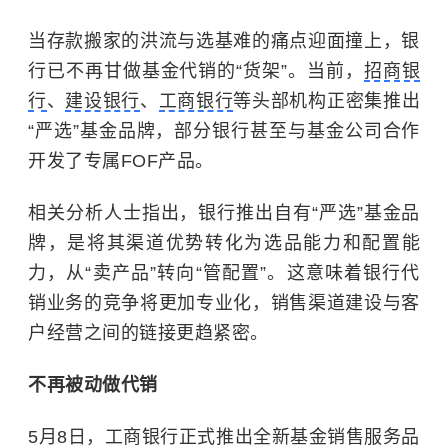
当存款搬家的洪流与选基难的痛点迎面撞上，银
行已不再甘做基金代销的“货架”。
当前，
招商银
行
、
建设银行
、
工商银行
等头部机构正密集推出
“严选”基金品牌，部分银行甚至与基金公司合作
开发了专属FOF产品。
相关分析人士指出，银行推出自有“严选”基金品
牌，是将其渠道优势转化为选品能力和配置能
力，从“卖产品”转向“管配置”。这意味着银行代
销业务的竞争将更加专业化，销售渠道建设与客
户经营之间的链接更趋紧密。
不再被动做代销
5月8日，工商银行正式推出全新基金销售服务品