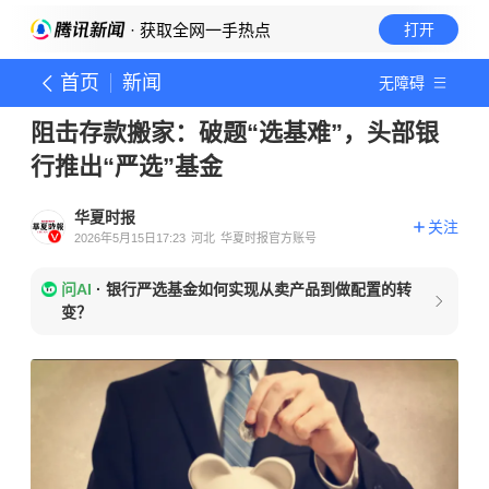
· 获取全网一手热点
打开
首页
新闻
无障碍
阻击存款搬家：破题“选基难”，头部银
行推出“严选”基金
华夏时报
关注
2026年5月15日17:23
河北
华夏时报官方账号
问AI
·
银行严选基金如何实现从卖产品到做配置的转
变？