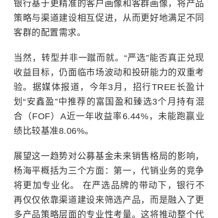
银行基于更精准的客户画像和客群画像，将产品
策略与渠道建设相互促进，从而更好地满足不同
客群的配置需求。
当然，转型并非一蹴而就。“严选”能否真正兑现
收益目标，仍面临市场波动和投研能力的双重考
验。据媒体报道，今年3月，招行TREE长盈计
划“安鑫盈”中推荐的富国盈和臻选3个月持有混
合（FOF）A近一年收益率6.44%，未能跑赢业
绩比较基准8.06%。
展望这一趋势对公募基金未来销售格局的影响，
杨海平概括为三个方面：第一，代销业务的竞争
将更加专业化。 在严选品牌的带动下，银行不
再仅仅依靠渠道建设来筛选产品，而是融入了更
多产品策略层面的专业性考量。这将推动整个代