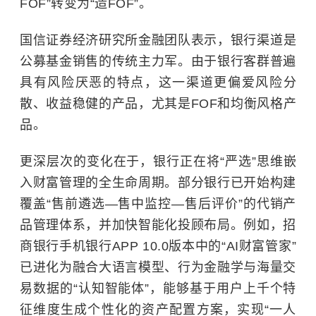
FOF”转变为“造FOF”。
国信证券
经济研究所金融团队表示，银行渠道是
公募基金销售的传统主力军。由于银行客群普遍
具有风险厌恶的特点，这一渠道更偏爱风险分
散、收益稳健的产品，尤其是FOF和均衡风格产
品。
更深层次的变化在于，
银行正在将“严选”思维嵌
入财富管理的全生命周期。部分银行已开始构建
覆盖“售前遴选—售中监控—售后评价”的代销产
品管理体系，并加快智能化投顾布局。例如，招
商银行手机银行APP 10.0版本中的“AI财富管家”
已进化为融合大语言模型、行为金融学与海量交
易数据的“认知智能体”，能够基于用户上千个特
征维度生成个性化的资产配置方案，实现“一人